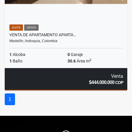
SUITE
VENTA
VENTA DE APARTAMENTO APARTA…
Medellín, Antioquia, Colombia
1
Alcoba
0
Garaje
2
1
Baño
30.6
Área m
Venta
$444.000.000
COP
1