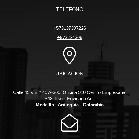
TELÉFONO
+573137397226
+573224306
UBICACIÓN
Calle 49 sur # 45 A-300. Oficina 910 Centro Empresarial
S48 Tower Envigado Ant.
Medellín - Antioquia - Colombia