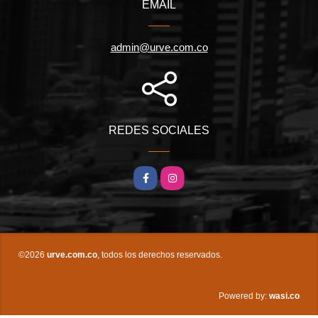
EMAIL
admin@urve.com.co
REDES SOCIALES
Facebook
Instagram
©2026
urve.com.co
, todos los derechos reservados.
wasi.co
Powered by: