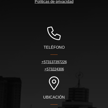
Políticas de privacidad
TELÉFONO
+573137397226
+573224306
UBICACIÓN