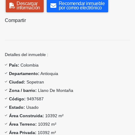
Descargar
Recomendar inmueble
información
por correo electrónico
Compartir
Detalles del inmueble :
País:
Colombia
Departamento:
Antioquia
Ciudad:
Sopetran
Zona / barrio:
Llano De Montaña
Código:
9497687
Estado:
Usado
Área Construida:
10392 m²
Área Terreno:
10392 m²
Área Privada:
10392 m²