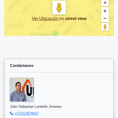
Ver Ubicación
en
street view
Contáctanos
John Sebastian Londoño Jimenez
+573123578417