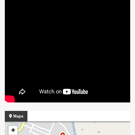
Mapa
+