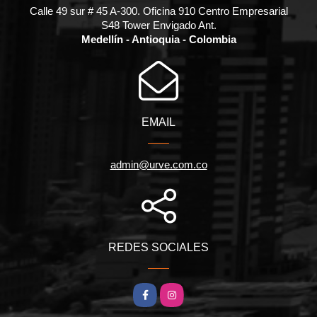
Calle 49 sur # 45 A-300. Oficina 910 Centro Empresarial
S48 Tower Envigado Ant.
Medellín - Antioquia - Colombia
EMAIL
admin@urve.com.co
REDES SOCIALES
Facebook
Instagram