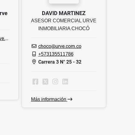
rve
DAVID MARTINEZ
ASESOR COMERCIAL URVE
INMOBILIARIA CHOCÓ
.co
choco@urve.com.co
+573135511786
Carrera 3 N° 25 - 32
Más información