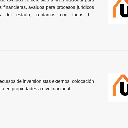
s financieras, avaluos para procesos jurídicos
s del estado, contamos con todas las
la ley exige.
ecursos de inversionistas externos, colocación
ca en propiedades a nivel nacional