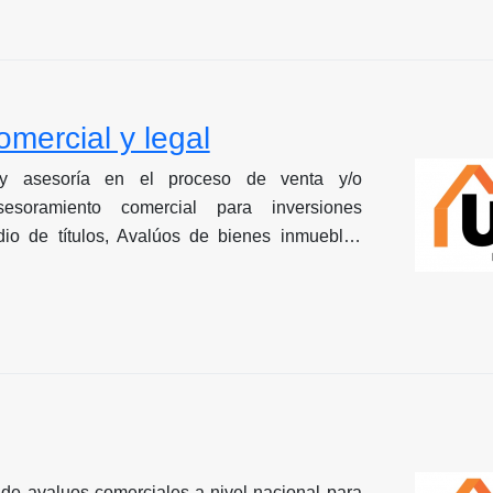
omercial y legal
y asesoría en el proceso de venta y/o
sesoramiento comercial para inversiones
udio de títulos, Avalúos de bienes inmuebles
de avaluos comerciales a nivel nacional para