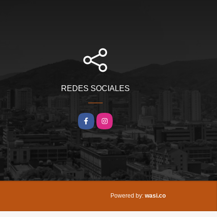
REDES SOCIALES
Facebook
Instagram
wasi.co
Powered by: