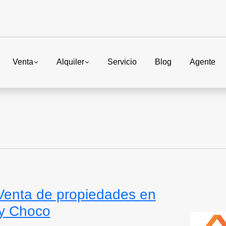
Venta
Alquiler
Servicio
Blog
Agente
Venta de propiedades en
 y Choco