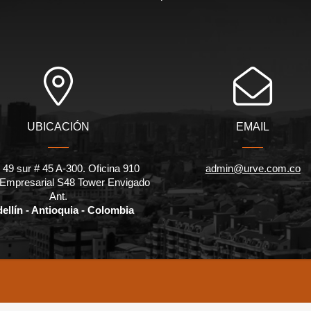
UBICACIÓN
EMAIL
 49 sur # 45 A-300. Oficina 910
admin@urve.com.co
 Empresarial S48 Tower Envigado
Ant.
ellín - Antioquia - Colombia