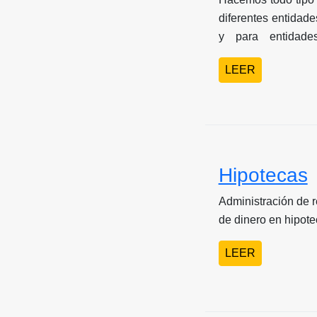
diferentes entidade
y para entidade
certificaciones que 
LEER
Hipotecas
Administración de r
de dinero en hipote
LEER