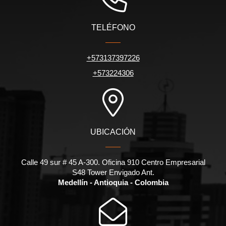
TELÉFONO
+573137397226
+573224306
UBICACIÓN
Calle 49 sur # 45 A-300. Oficina 910 Centro Empresarial
S48 Tower Envigado Ant.
Medellín - Antioquia - Colombia