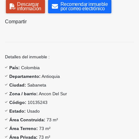
Descargar
Recomendar inmueble
información
por correo electrónico
Compartir
Detalles del inmueble :
País:
Colombia
Departamento:
Antioquia
Ciudad:
Sabaneta
Zona / barrio:
Ancon Del Sur
Código:
10135243
Estado:
Usado
Área Construida:
73 m²
Área Terreno:
73 m²
Área Privada:
73 m²