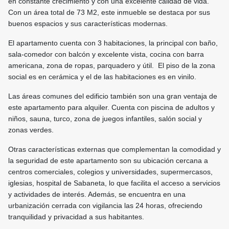
en constante crecimiento y con una excelente calidad de vida.
Con un área total de 73 M2, este inmueble se destaca por sus
buenos espacios y sus características modernas.
El apartamento cuenta con 3 habitaciones, la principal con baño,
sala-comedor con balcón y excelente vista, cocina con barra
americana, zona de ropas, parquadero y útil. El piso de la zona
social es en cerámica y el de las habitaciones es en vinilo.
Las áreas comunes del edificio también son una gran ventaja de
este apartamento para alquiler. Cuenta con piscina de adultos y
niños, sauna, turco, zona de juegos infantiles, salón social y
zonas verdes.
Otras características externas que complementan la comodidad y
la seguridad de este apartamento son su ubicación cercana a
centros comerciales, colegios y universidades, supermercasos,
iglesias, hospital de Sabaneta, lo que facilita el acceso a servicios
y actividades de interés. Además, se encuentra en una
urbanización cerrada con vigilancia las 24 horas, ofreciendo
tranquilidad y privacidad a sus habitantes.