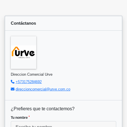
Contáctanos
Direccion Comercial Urve
+573175284692
direccioncomercial@urve.com.co
¿Prefieres que te contactemos?
*
Tu nombre