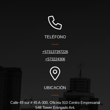
TELÉFONO
+573137397226
+573224306
UBICACIÓN
Calle 49 sur # 45 A-300. Oficina 910 Centro Empresarial
S48 Tower Envigado Ant.