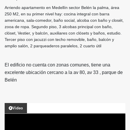
Arriendo apartamento en Medellín sector Belén la palma, área
250 M2, en su primer nivel hay: cocina integral con barra
americana, sala-comedor, baño social, alcoba con baño y closét,
zooa de ropa. Segundo piso, 3 alcobas principal con baño,
clóset, Vestier, y balcón, auxiliares con clósets y baños, estudio.
Tercer piso con jacuzzi con techo removible, baño, balcón y
amplio salón, 2 parqueaderos paralelos, 2 cuarto útil
El edificio no cuenta con zonas comunes, tiene una
excelente ubicación cercano a la av 80, av 33 , parque de
Belén
Video