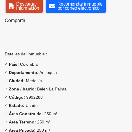
Descargar
Recomendar inmueble
información
por correo electrónico
Compartir
Detalles del inmueble :
País:
Colombia
Departamento:
Antioquia
Ciudad:
Medellín
Zona / barrio:
Belen La Palma
Código:
9992288
Estado:
Usado
Área Construida:
250 m²
Área Terreno:
250 m²
Área Privada:
250 m²