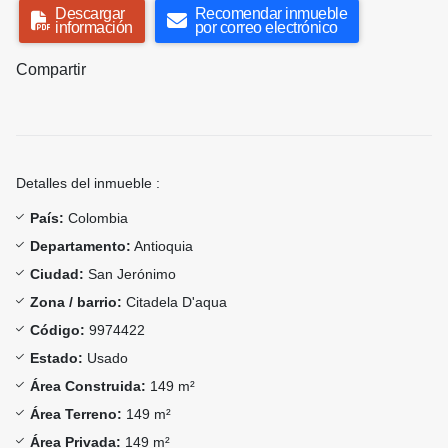
Descargar
Recomendar inmueble
información
por correo electrónico
Compartir
Detalles del inmueble :
País:
Colombia
Departamento:
Antioquia
Ciudad:
San Jerónimo
Zona / barrio:
Citadela D'aqua
Código:
9974422
Estado:
Usado
Área Construida:
149 m²
Área Terreno:
149 m²
Área Privada:
149 m²