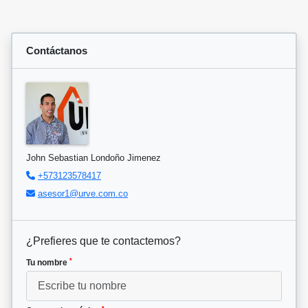
Contáctanos
John Sebastian Londoño Jimenez
+573123578417
asesor1@urve.com.co
¿Prefieres que te contactemos?
*
Tu nombre