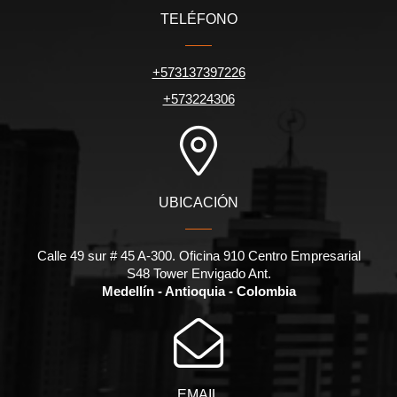
TELÉFONO
+573137397226
+573224306
UBICACIÓN
Calle 49 sur # 45 A-300. Oficina 910 Centro Empresarial
S48 Tower Envigado Ant.
Medellín - Antioquia - Colombia
EMAIL