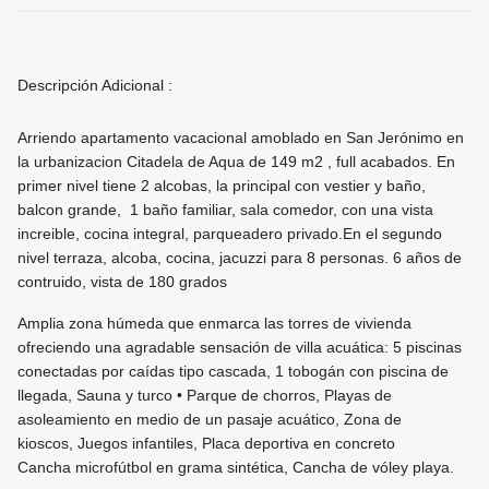
Descripción Adicional :
Arriendo apartamento vacacional amoblado en San Jerónimo en
la urbanizacion Citadela de Aqua de 149 m2 , full acabados. En
primer nivel tiene 2 alcobas, la principal con vestier y baño,
balcon grande, 1 baño familiar, sala comedor, con una vista
increible, cocina integral, parqueadero privado.En el segundo
nivel terraza, alcoba, cocina, jacuzzi para 8 personas. 6 años de
contruido, vista de 180 grados
Amplia zona húmeda que enmarca las torres de vivienda
ofreciendo una agradable sensación de villa acuática: 5 piscinas
conectadas por caídas tipo cascada, 1 tobogán con piscina de
llegada, Sauna y turco • Parque de chorros, Playas de
asoleamiento en medio de un pasaje acuático, Zona de
kioscos, Juegos infantiles, Placa deportiva en concreto
Cancha microfútbol en grama sintética, Cancha de vóley playa.