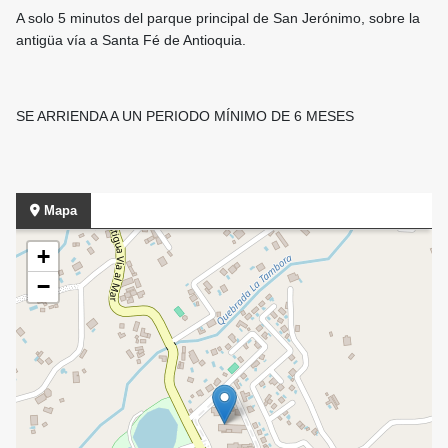
A solo 5 minutos del parque principal de San Jerónimo, sobre la
antigüa vía a Santa Fé de Antioquia.
SE ARRIENDA A UN PERIODO MÍNIMO DE 6 MESES
Mapa
+
−