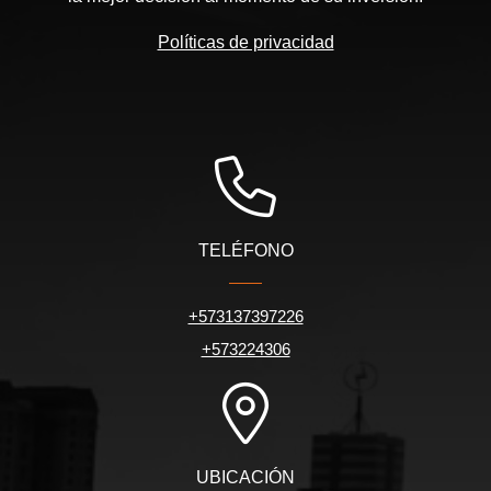
Políticas de privacidad
TELÉFONO
+573137397226
+573224306
UBICACIÓN