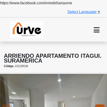
https://www.facebook.com/inmobiliariaurve
Select Language
▼
ARRIENDO APARTAMENTO ITAGUI.
SURAMERICA
Código.
10128536