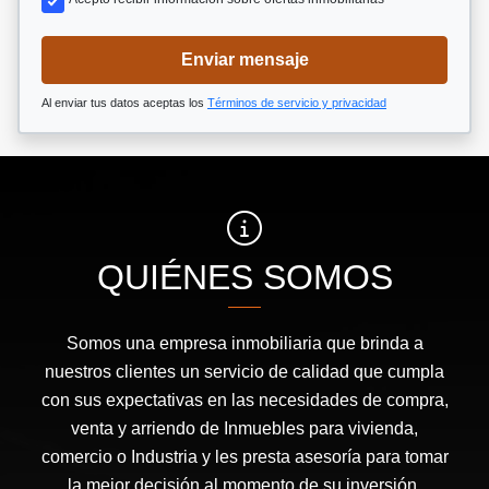
Enviar mensaje
Al enviar tus datos aceptas los
Términos de servicio y privacidad
QUIÉNES SOMOS
Somos una empresa inmobiliaria que brinda a
nuestros clientes un servicio de calidad que cumpla
con sus expectativas en las necesidades de compra,
venta y arriendo de Inmuebles para vivienda,
comercio o Industria y les presta asesoría para tomar
la mejor decisión al momento de su inversión.