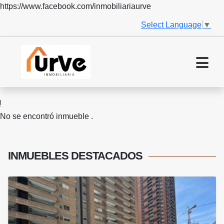
https://www.facebook.com/inmobiliariaurve
Select Language
▼
No se encontró inmueble .
INMUEBLES
DESTACADOS