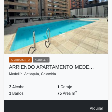
APARTAMENTO
ALQUILER
ARRIENDO APARTAMENTO MEDE…
Medellín, Antioquia, Colombia
2
Alcoba
1
Garaje
2
3
Baños
75
Área m
Alquiler