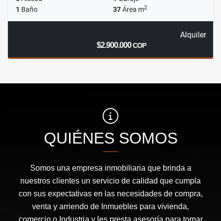
2
1
Baño
37
Área m
Alquiler
$2.900.000
COP
QUIÉNES SOMOS
Somos una empresa inmobiliaria que brinda a
nuestros clientes un servicio de calidad que cumpla
con sus expectativas en las necesidades de compra,
venta y arriendo de Inmuebles para vivienda,
comercio o Industria y les presta asesoría para tomar