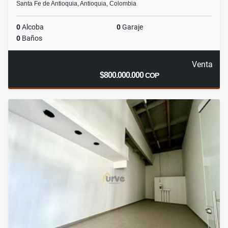
Santa Fe de Antioquia, Antioquia, Colombia
0
Alcoba
0
Garaje
0
Baños
Venta
$800.000.000
COP