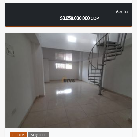
Venta
$3.950.000.000
COP
OFICINA
ALQUILER