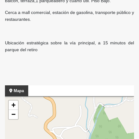
balcón, terraza,1 parqueadero y cuarto útil. Piso Bajo.
Cerca a mall comercial, estación de gasolina, transporte público y
restaurantes.
Ubicación estratégica sobre la vía principal, a 15 minutos del
parque del retiro
Mapa
+
−