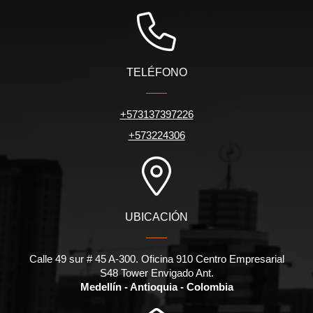
TELÉFONO
+573137397226
+573224306
UBICACIÓN
Calle 49 sur # 45 A-300. Oficina 910 Centro Empresarial
S48 Tower Envigado Ant.
Medellín - Antioquia - Colombia