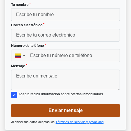
*
Tu nombre
*
Correo electrónico
*
Número de teléfono
▼
*
Mensaje
Acepto recibir información sobre ofertas inmobiliarias
Enviar mensaje
Al enviar tus datos aceptas los
Términos de servicio y privacidad