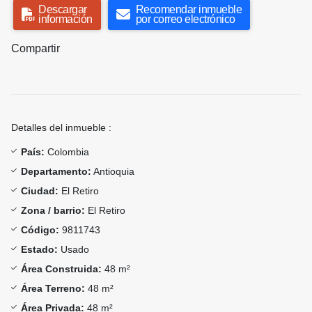
Descargar
Recomendar inmueble
información
por correo electrónico
Compartir
Detalles del inmueble :
País:
Colombia
Departamento:
Antioquia
Ciudad:
El Retiro
Zona / barrio:
El Retiro
Código:
9811743
Estado:
Usado
Área Construida:
48 m²
Área Terreno:
48 m²
Área Privada:
48 m²