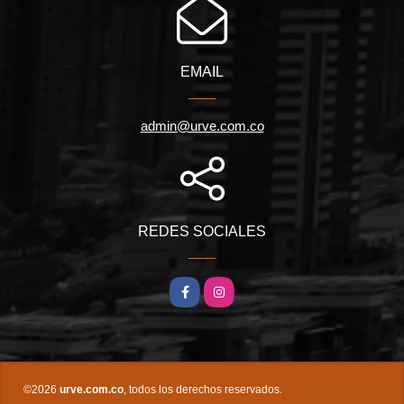
EMAIL
admin@urve.com.co
REDES SOCIALES
Facebook
Instagram
©2026
urve.com.co
, todos los derechos reservados.