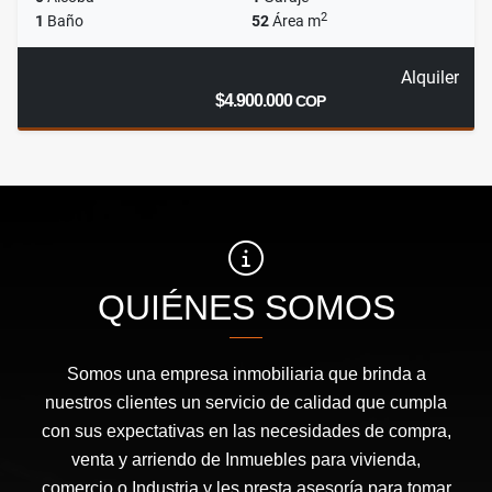
2
1
Baño
52
Área m
Alquiler
$4.900.000
COP
QUIÉNES SOMOS
Somos una empresa inmobiliaria que brinda a
nuestros clientes un servicio de calidad que cumpla
con sus expectativas en las necesidades de compra,
venta y arriendo de Inmuebles para vivienda,
comercio o Industria y les presta asesoría para tomar