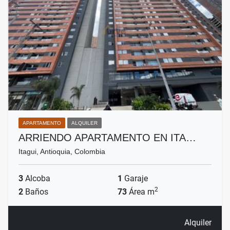
APARTAMENTO
ALQUILER
ARRIENDO APARTAMENTO EN ITA…
Itagui, Antioquia, Colombia
3
Alcoba
1
Garaje
2
2
Baños
73
Área m
Alquiler