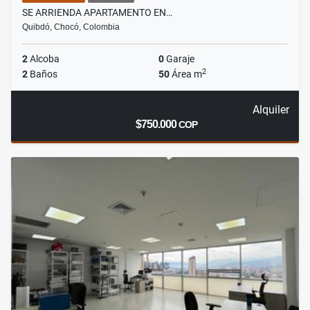
SE ARRIENDA APARTAMENTO EN…
Quibdó, Chocó, Colombia
2
Alcoba
0
Garaje
2
2
Baños
50
Área m
Alquiler
$750.000
COP