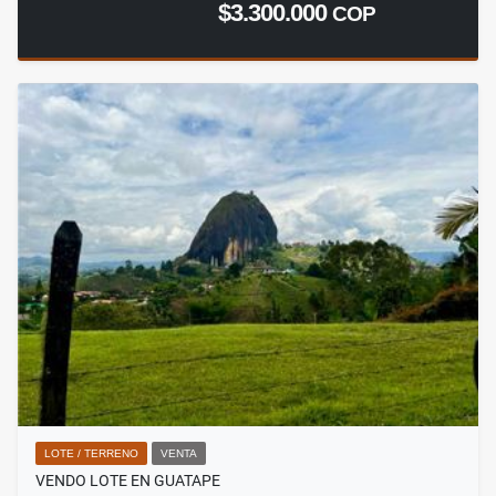
$3.300.000
COP
LOTE / TERRENO
VENTA
VENDO LOTE EN GUATAPE