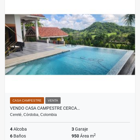
CASA CAMPESTRE
VENTA
VENDO CASA CAMPESTRE CERCA…
Cereté, Córdoba, Colombia
4
Alcoba
3
Garaje
2
6
Baños
950
Área m