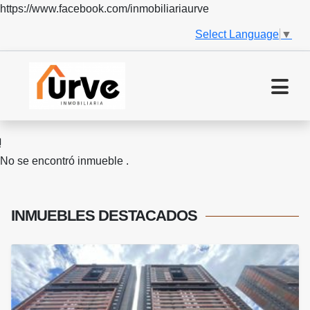
https://www.facebook.com/inmobiliariaurve
Select Language
▼
No se encontró inmueble .
INMUEBLES
DESTACADOS