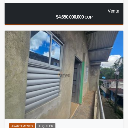
Venta
$4.650.000.000
COP
APARTAMENTO
ALQUILER