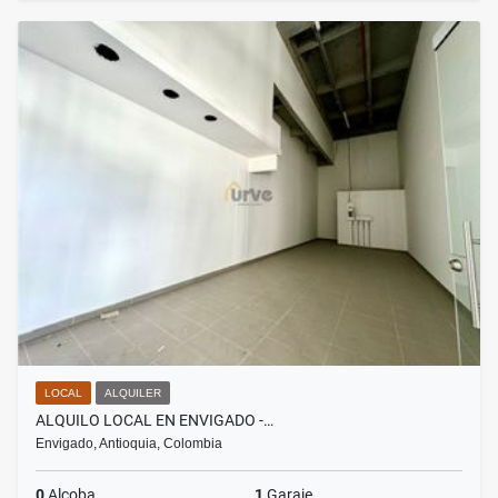
LOCAL
ALQUILER
ALQUILO LOCAL EN ENVIGADO -…
Envigado, Antioquia, Colombia
0
Alcoba
1
Garaje