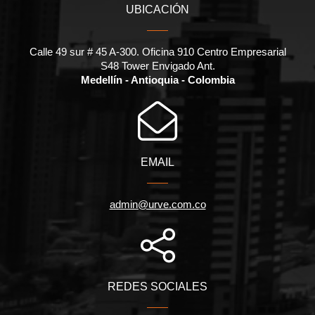
UBICACIÓN
Calle 49 sur # 45 A-300. Oficina 910 Centro Empresarial
S48 Tower Envigado Ant.
Medellín - Antioquia - Colombia
EMAIL
admin@urve.com.co
REDES SOCIALES