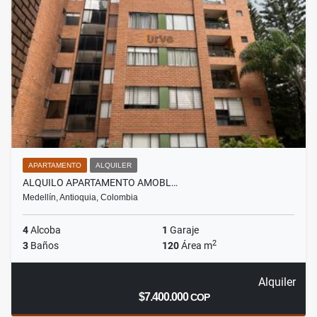
APARTAMENTO
ALQUILER
ALQUILO APARTAMENTO AMOBL…
Medellín, Antioquia, Colombia
4
Alcoba
1
Garaje
2
3
Baños
120
Área m
Alquiler
$7.400.000
COP