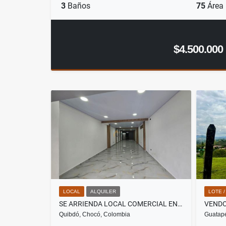
3
Baños
75
Área
$4.500.000
LOCAL
ALQUILER
LOTE 
SE ARRIENDA LOCAL COMERCIAL EN EL CENTRO DE QUIBDO
VENDO
Quibdó, Chocó, Colombia
Guatapé