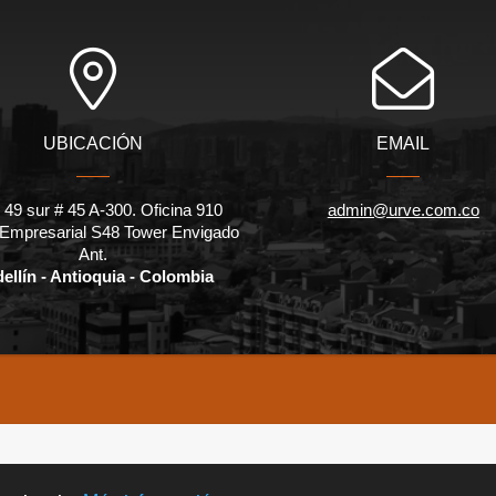
UBICACIÓN
EMAIL
 49 sur # 45 A-300. Oficina 910
admin@urve.com.co
 Empresarial S48 Tower Envigado
Ant.
ellín - Antioquia - Colombia