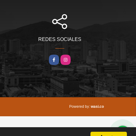
REDES SOCIALES
Facebook
Instagram
wasi.co
Powered by: