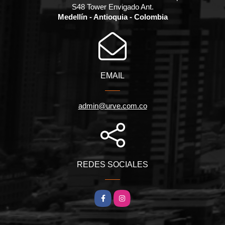
S48 Tower Envigado Ant.
Medellín - Antioquia - Colombia
EMAIL
admin@urve.com.co
REDES SOCIALES
Facebook
Instagram