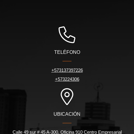
TELÉFONO
+573137397226
+573224306
UBICACIÓN
Calle 49 sur # 45 A-300. Oficina 910 Centro Empresarial