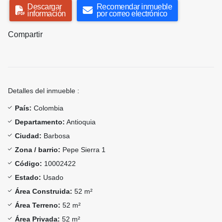
Descargar
Recomendar inmueble
información
por correo electrónico
Compartir
Detalles del inmueble :
País:
Colombia
Departamento:
Antioquia
Ciudad:
Barbosa
Zona / barrio:
Pepe Sierra 1
Código:
10002422
Estado:
Usado
Área Construida:
52 m²
Área Terreno:
52 m²
Área Privada:
52 m²