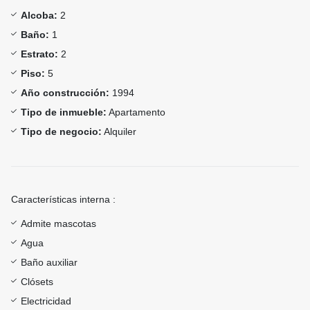
Alcoba:
2
Baño:
1
Estrato:
2
Piso:
5
Año construcción:
1994
Tipo de inmueble:
Apartamento
Tipo de negocio:
Alquiler
Características interna :
Admite mascotas
Agua
Baño auxiliar
Clósets
Electricidad