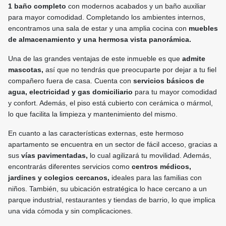
1 baño completo
con modernos acabados y un baño auxiliar
para mayor comodidad. Completando los ambientes internos,
encontramos una sala de estar y una amplia cocina con
muebles
de almacenamiento y una hermosa vista panorámica.
Una de las grandes ventajas de este inmueble es que
admite
mascotas,
así que no tendrás que preocuparte por dejar a tu fiel
compañero fuera de casa. Cuenta con
servicios básicos de
agua, electricidad y gas domiciliario
para tu mayor comodidad
y confort. Además, el piso está cubierto con cerámica o mármol,
lo que facilita la limpieza y mantenimiento del mismo.
En cuanto a las características externas, este hermoso
apartamento se encuentra en un sector de fácil acceso, gracias a
sus
vías pavimentadas,
lo cual agilizará tu movilidad. Además,
encontrarás diferentes servicios como
centros médicos,
jardines y colegios cercanos,
ideales para las familias con
niños. También, su ubicación estratégica lo hace cercano a un
parque industrial, restaurantes y tiendas de barrio, lo que implica
una vida cómoda y sin complicaciones.