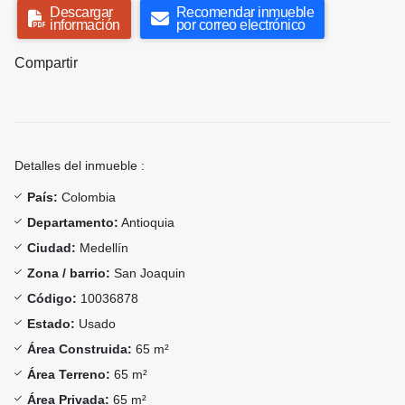
Descargar
Recomendar inmueble
información
por correo electrónico
Compartir
Detalles del inmueble :
País:
Colombia
Departamento:
Antioquia
Ciudad:
Medellín
Zona / barrio:
San Joaquin
Código:
10036878
Estado:
Usado
Área Construida:
65 m²
Área Terreno:
65 m²
Área Privada:
65 m²