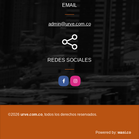
EMAIL
admin@urve.com.co
REDES SOCIALES
Facebook
Instagram
©2026
urve.com.co
, todos los derechos reservados.
wasi.co
Powered by: