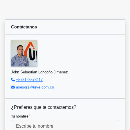
Contáctanos
John Sebastian Londoño Jimenez
+573123578417
asesor1@urve.com.co
¿Prefieres que te contactemos?
*
Tu nombre