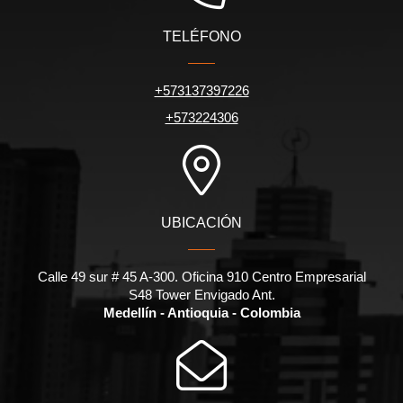
TELÉFONO
+573137397226
+573224306
UBICACIÓN
Calle 49 sur # 45 A-300. Oficina 910 Centro Empresarial
S48 Tower Envigado Ant.
Medellín - Antioquia - Colombia