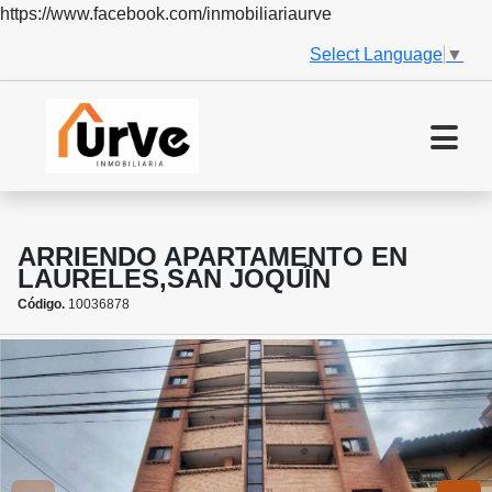
https://www.facebook.com/inmobiliariaurve
Select Language
▼
ARRIENDO APARTAMENTO EN
LAURELES,SAN JOQUÎN
Código.
10036878