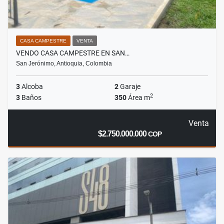
CASA CAMPESTRE
VENTA
VENDO CASA CAMPESTRE EN SAN…
San Jerónimo, Antioquia, Colombia
3
Alcoba
2
Garaje
2
3
Baños
350
Área m
Venta
$2.750.000.000
COP