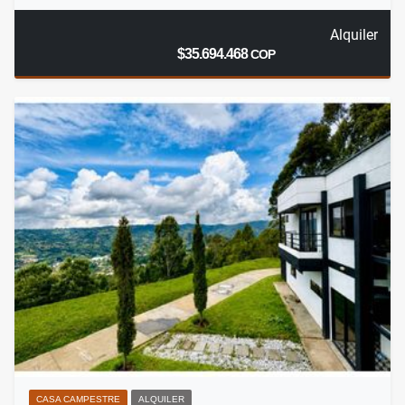
Alquiler
$35.694.468
COP
CASA CAMPESTRE
ALQUILER