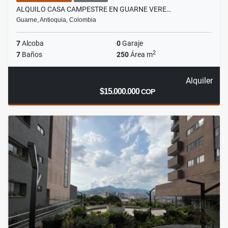
ALQUILO CASA CAMPESTRE EN GUARNE VERE…
Guarne, Antioquia, Colombia
7
Alcoba
0
Garaje
2
7
Baños
250
Área m
Alquiler
$15.000.000
COP