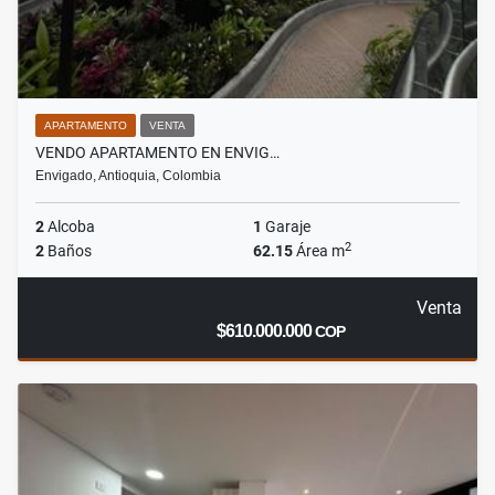
APARTAMENTO
VENTA
VENDO APARTAMENTO EN ENVIG…
Envigado, Antioquia, Colombia
2
Alcoba
1
Garaje
2
2
Baños
62.15
Área m
Venta
$610.000.000
COP