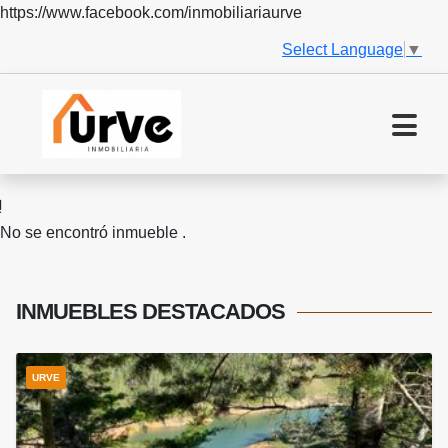
https://www.facebook.com/inmobiliariaurve
Select Language
▼
No se encontró inmueble .
INMUEBLES
DESTACADOS
URVE