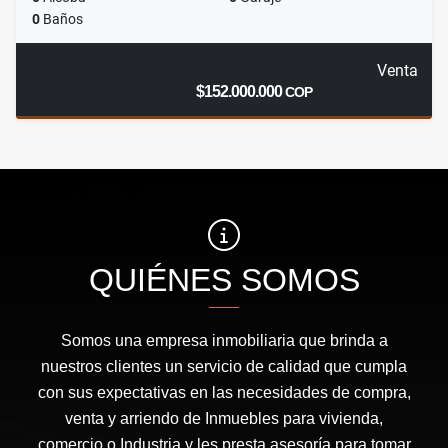
0
Baños
Venta
$152.000.000
COP
QUIÉNES SOMOS
Somos una empresa inmobiliaria que brinda a
nuestros clientes un servicio de calidad que cumpla
con sus expectativas en las necesidades de compra,
venta y arriendo de Inmuebles para vivienda,
comercio o Industria y les presta asesoría para tomar