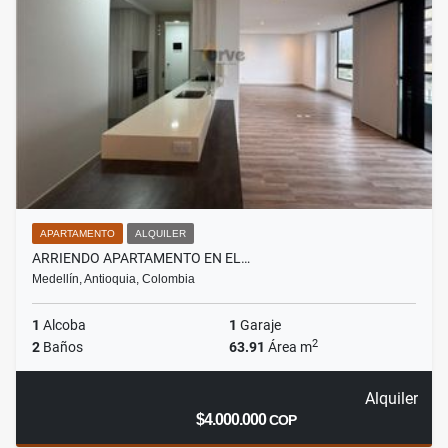
APARTAMENTO
ALQUILER
ARRIENDO APARTAMENTO EN EL…
Medellín, Antioquia, Colombia
1
Alcoba
1
Garaje
2
2
Baños
63.91
Área m
Alquiler
$4.000.000
COP