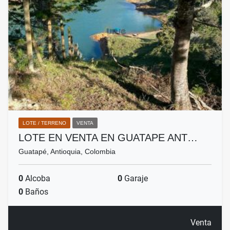
LOTE / TERRENO
VENTA
LOTE EN VENTA EN GUATAPE ANT…
Guatapé, Antioquia, Colombia
0
Alcoba
0
Garaje
0
Baños
Venta