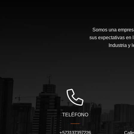
Somos una empresa 
sus expectativas en 
Industria y 
TELÉFONO
+573137397226
Calle