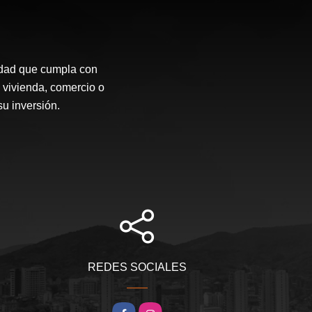
idad que cumpla con
 vivienda, comercio o
su inversión.
REDES SOCIALES
Facebook
Instagram