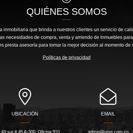
QUIÉNES SOMOS
inmobiliaria que brinda a nuestros clientes un servicio de cal
las necesidades de compra, venta y arriendo de Inmuebles para
les presta asesoría para tomar la mejor decisión al momento de 
Políticas de privacidad
UBICACIÓN
EMAIL
 49 sur # 45 A-300. Oficina 910
admin@urve.com.co