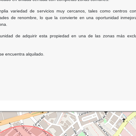
lia variedad de servicios muy cercanos, tales como centros com
dades de renombre, lo que la convierte en una oportunidad inmejor
ona.
tunidad de adquirir esta propiedad en una de las zonas más excl
 se encuentra alquilado.