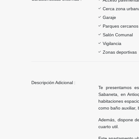
Cerca zona urban
Garaje
Parques cercanos
Salón Comunal
Vigilancia
Zonas deportivas
Descripción Adicional :
Te presentamos es
Sabaneta, en Antioq
habitaciones espacio
como baño auxiliar, b
Además, dispone de 
cuarto util.
Este apartamento u