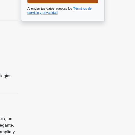
Al enviar tus datos aceptas los
Términos de
servicio y privacidad
legios
uia, un
legante,
amplia y