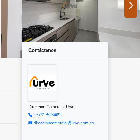
Contáctanos
Direccion Comercial Urve
+573175284692
direccioncomercial@urve.com.co