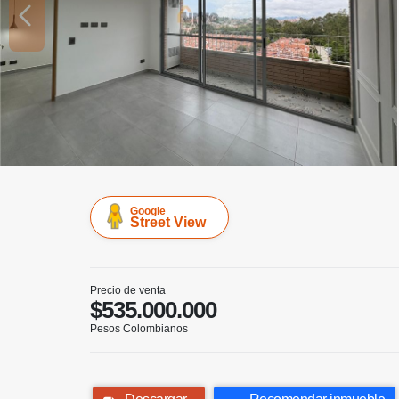
Google
Street View
Precio de venta
$535.000.000
Pesos Colombianos