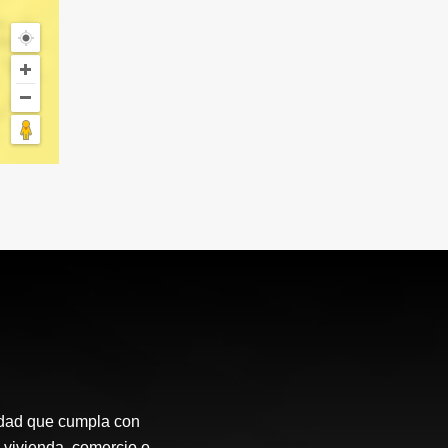
idad que cumpla con
 vivienda, comercio o