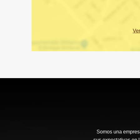
Ve
Somos una empresa 
sus expectativas en 