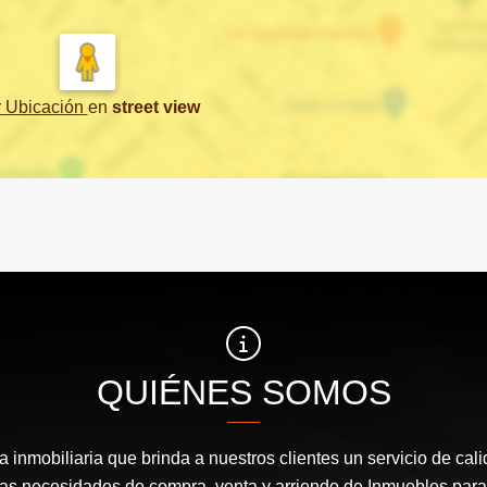
r Ubicación
en
street view
QUIÉNES SOMOS
inmobiliaria que brinda a nuestros clientes un servicio de cal
las necesidades de compra, venta y arriendo de Inmuebles para