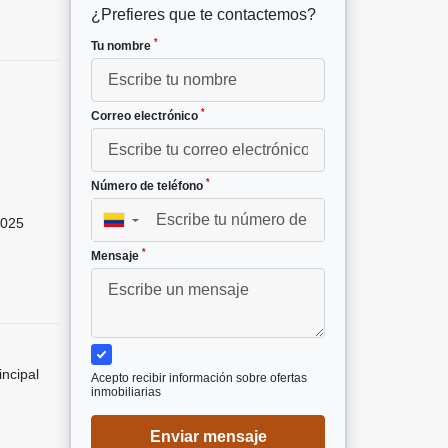
¿Prefieres que te contactemos?
*
Tu nombre
*
Correo electrónico
*
Número de teléfono
025
▼
*
Mensaje
incipal
Acepto recibir información sobre ofertas
inmobiliarias
Enviar mensaje