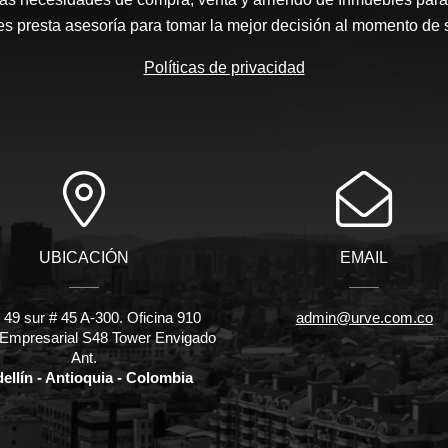
les presta asesoría para tomar la mejor decisión al momento de 
Políticas de privacidad
UBICACIÓN
EMAIL
 49 sur # 45 A-300. Oficina 910
admin@urve.com.co
 Empresarial S48 Tower Envigado
Ant.
ellín - Antioquia - Colombia