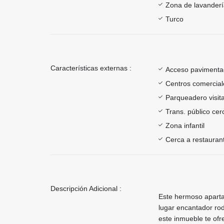
Zona de lavander
Turco
Características externas :
Acceso paviment
Centros comercial
Parqueadero visit
Trans. público ce
Zona infantil
Cerca a restauran
Descripción Adicional :
Este hermoso aparta
lugar encantador ro
este inmueble te ofr