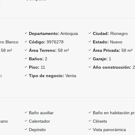
Departamento:
Antioquia
Ciudad:
Rionegro
ro Blanco
Código:
9976278
Estado:
Nuevo
58 m²
Área Terreno:
58 m²
Área Privada:
58 m²
Baños:
2
Garaje:
1
Piso:
11
Año construcción:
2
:
Tipo de negocio:
Venta
Baño auxiliar
Baño en habitación pr
cano
Calentador
Clósets
Depósito
Vista panorámica