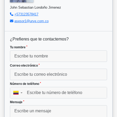
John Sebastian Londoño Jimenez
+573123578417
asesor1@urve.com.co
¿Prefieres que te contactemos?
*
Tu nombre
*
Correo electrónico
*
Número de teléfono
▼
*
Mensaje