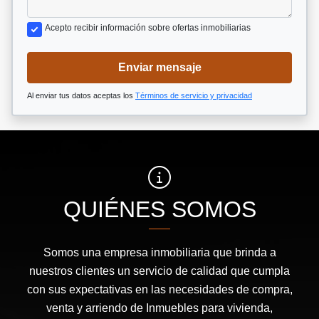
Acepto recibir información sobre ofertas inmobiliarias
Enviar mensaje
Al enviar tus datos aceptas los
Términos de servicio y privacidad
QUIÉNES SOMOS
Somos una empresa inmobiliaria que brinda a
nuestros clientes un servicio de calidad que cumpla
con sus expectativas en las necesidades de compra,
venta y arriendo de Inmuebles para vivienda,