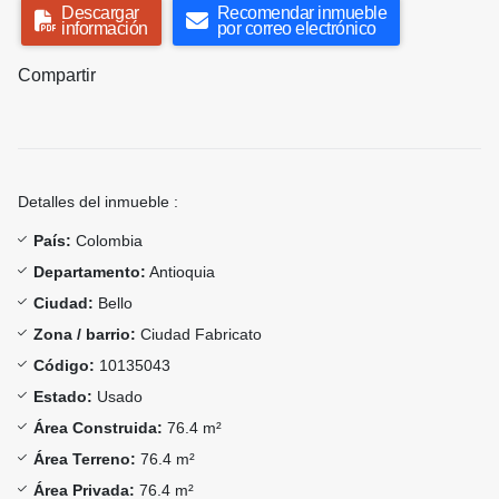
Descargar
Recomendar inmueble
información
por correo electrónico
Compartir
Detalles del inmueble :
País:
Colombia
Departamento:
Antioquia
Ciudad:
Bello
Zona / barrio:
Ciudad Fabricato
Código:
10135043
Estado:
Usado
Área Construida:
76.4 m²
Área Terreno:
76.4 m²
Área Privada:
76.4 m²