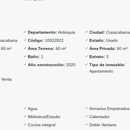
Departamento:
Antioquia
Ciudad:
Copacabana
pacabana
Código:
10022822
Estado:
Usado
60 m²
Área Terreno:
60 m²
Área Privada:
60 m²
Baño:
1
Estrato:
3
Año construcción:
2020
Tipo de inmueble:
Apartamento
Venta
Agua
Armarios Empotrados
Biblioteca/Estudio
Calentador
Cocina integral
Doble Ventana