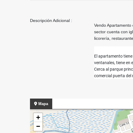
Descripción Adicional :
Vendo Apartamento co
sector cuenta con ig
licorería, restaurante
El apartamento tiene 
ventanales, tiene en e
Cerca al parque princ
comercial puerta del 
Mapa
+
−