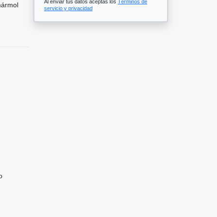
Al enviar tus datos aceptas los
Términos de
mármol
servicio y privacidad
o