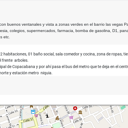
n buenos ventanales y vista a zonas verdes en el barrio las vegas Pa
lesia, colegios, supermercados, farmacia, bomba de gasolina, D1, pan
s etc.
2 habitaciones, 01 baño social, sala comedor y cocina, zona de ropas, ti
l frente arboles.
ipal de Copacabana y por ahí pasa el bus del metro que te deja en el cent
norte y estación metro niquia.