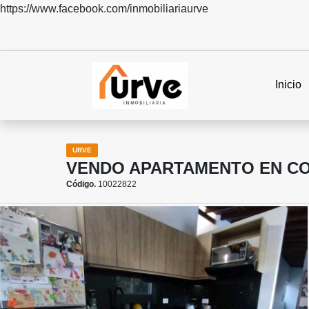
https://www.facebook.com/inmobiliariaurve
Inicio
URVE
VENDO APARTAMENTO EN C
Código.
10022822