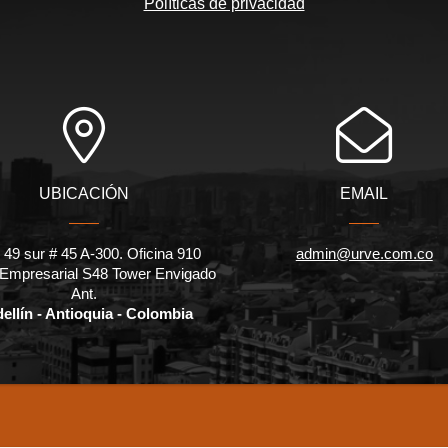
Políticas de privacidad
UBICACIÓN
EMAIL
 49 sur # 45 A-300. Oficina 910
admin@urve.com.co
 Empresarial S48 Tower Envigado
Ant.
ellín - Antioquia - Colombia