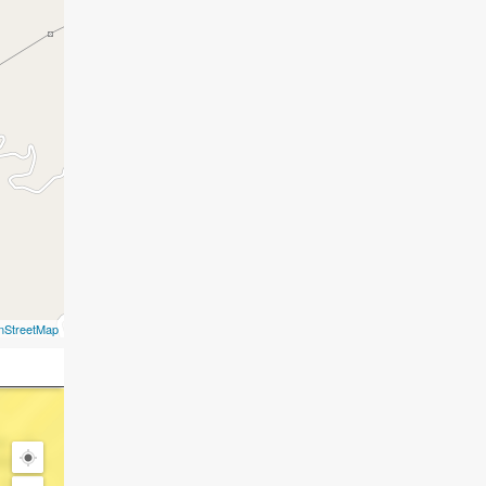
nStreetMap