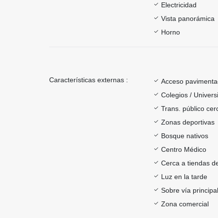
Electricidad
Vista panorámica
Horno
Características externas :
Acceso paviment
Colegios / Univer
Trans. público ce
Zonas deportivas
Bosque nativos
Centro Médico
Cerca a tiendas de
Luz en la tarde
Sobre vía principa
Zona comercial