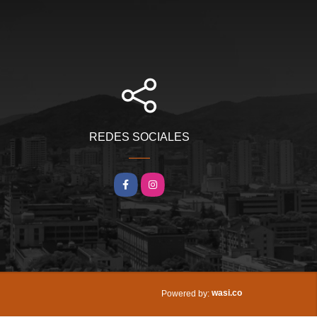
REDES SOCIALES
Facebook
Instagram
wasi.co
Powered by: