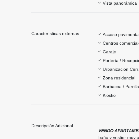
Vista panorámica
Características externas :
Acceso paviment
Centros comercial
Garaje
Portería / Recepci
Urbanización Cer
Zona residencial
Barbacoa / Parrill
Kiosko
Descripción Adicional :
VENDO APARTAMEN
baño y vestier muy a