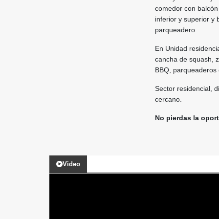
comedor con balcón 
inferior y superior y
parqueadero
En Unidad residencia
cancha de squash, zo
BBQ, parqueaderos d
Sector residencial, 
cercano.
No pierdas la oport
Video