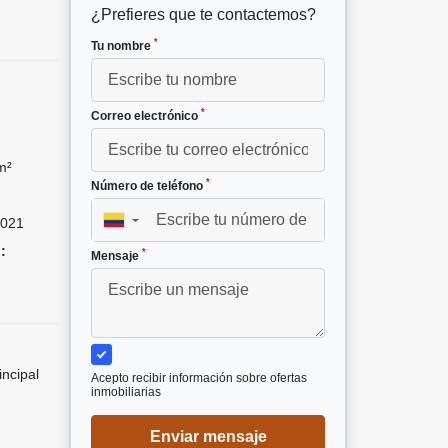
¿Prefieres que te contactemos?
*
Tu nombre
*
Correo electrónico
m²
*
Número de teléfono
021
▼
:
*
Mensaje
incipal
Acepto recibir información sobre ofertas
inmobiliarias
Enviar mensaje