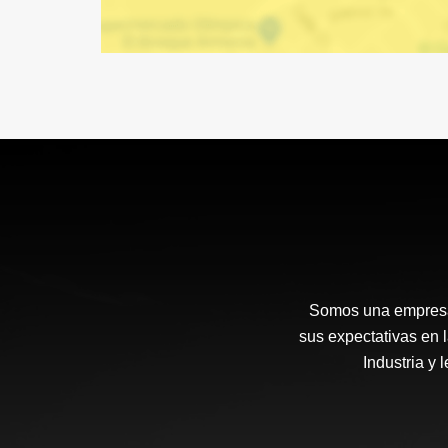
Somos una empresa 
sus expectativas en 
Industria y 