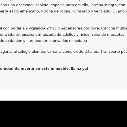
con una espectacular vista, espacio para estudio, cocina integral con
 barra estilo americano, y zona de ropas. Iluminado y ventilado. Cuarto út
l con porteria y vigilancia 24*7; 3 Ascensores por torre, Cancha múltip
na infantil, piscina climatizada de adultoy y niños, zona de mascotas,
e visitantes y parqueaderos privados en sótano.
diagonal al colegio alemán, cerca al complex de Ditaires, Transporte púb
unidad de invertir en este inmueble, llama ya!