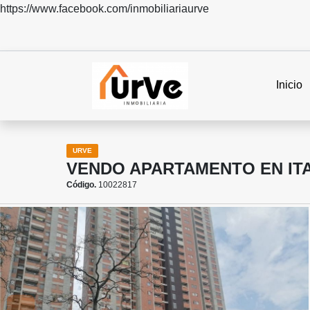
https://www.facebook.com/inmobiliariaurve
Inicio
URVE
VENDO APARTAMENTO EN ITA
Código.
10022817