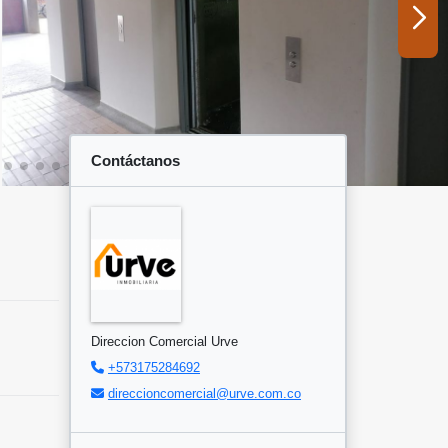
Contáctanos
Direccion Comercial Urve
+573175284692
direccioncomercial@urve.com.co