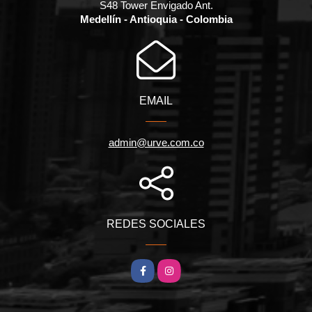
S48 Tower Envigado Ant.
Medellín - Antioquia - Colombia
EMAIL
admin@urve.com.co
REDES SOCIALES
Facebook
Instagram