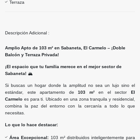
Terraza
Descripción Adicional :
Amplio Apto de 103 m² en Sabaneta, El Carmelo – ¡Doble
Balcón y Terraza Privada!
¡El espacio que tu familia merece en el mejor sector de
Sabaneta!
🏔️
Si buscas un hogar donde la amplitud no sea un lujo sino el
estándar, este apartamento de
103 m²
en el sector
El
Carmelo
es para ti. Ubicado en una zona tranquila y residencial,
combina la paz del entorno con la cercanía a todo lo que
necesitas.
Lo que lo hace destacar:
Área Excepcional:
103 m² distribuidos inteligentemente para