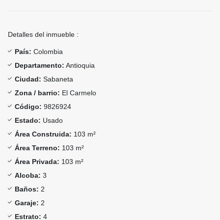
Detalles del inmueble :
País:
Colombia
Departamento:
Antioquia
Ciudad:
Sabaneta
Zona / barrio:
El Carmelo
Código:
9826924
Estado:
Usado
Área Construida:
103 m²
Área Terreno:
103 m²
Área Privada:
103 m²
Alcoba:
3
Baños:
2
Garaje:
2
Estrato:
4