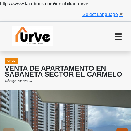
https://www.facebook.com/inmobiliariaurve
Select Language
▼
URVE
VENTA DE APARTAMENTO EN
SABANETA SECTOR EL CARMELO
Código.
9826924