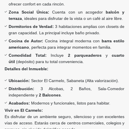
ofrecer confort en cada rincón.
Zona Social Única:
Cuenta con un acogedor
balcón y
terraza
, ideales para disfrutar de la vista o un café al aire libre.
Dormitorios de Verdad:
3 habitaciones amplias con closets de
gran capacidad. La principal incluye baño privado.
Cocina de Autor:
Cocina integral moderna con
barra estilo
americano
, perfecta para integrar momentos en familia.
Comodidad Total:
Incluye
2 parqueaderos
y
cuarto
útil
(depósito) para tu total conveniencia.
Detalles del Inmueble:
Ubicación:
Sector El Carmelo, Sabaneta (Alta valorización).
Distribución:
3 Alcobas, 2 Baños, Sala-Comedor
independiente y
2 Balcones
.
Acabados:
Modernos y funcionales, listos para habitar.
Vivir en El Carmelo:
Es disfrutar de un ambiente seguro, silencioso y con excelentes
vías de acceso. Estarás cerca de centros comerciales, colegios y