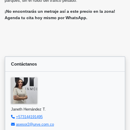
parques, sin el ruido del tráfico pesado.
¡No encontrarás un metraje así a este precio en la zona!
Agenda tu cita hoy mismo por WhatsApp.
Contáctanos
Janeth Hernández T.
+573144191495
asesor2@urve.com.co