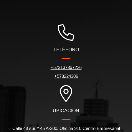
TELÉFONO
+573137397226
+573224306
UBICACIÓN
Calle 49 sur # 45 A-300. Oficina 910 Centro Empresarial