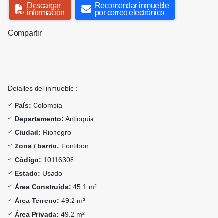
Descargar
Recomendar inmueble
información
por correo electrónico
Compartir
Detalles del inmueble :
País:
Colombia
Departamento:
Antioquia
Ciudad:
Rionegro
Zona / barrio:
Fontibon
Código:
10116308
Estado:
Usado
Área Construida:
45.1 m²
Área Terreno:
49.2 m²
Área Privada:
49.2 m²