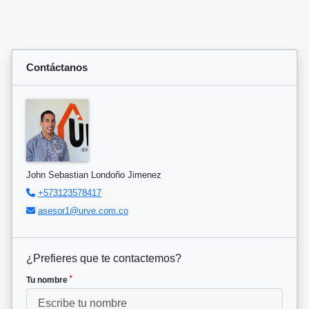
Contáctanos
John Sebastian Londoño Jimenez
+573123578417
asesor1@urve.com.co
¿Prefieres que te contactemos?
*
Tu nombre