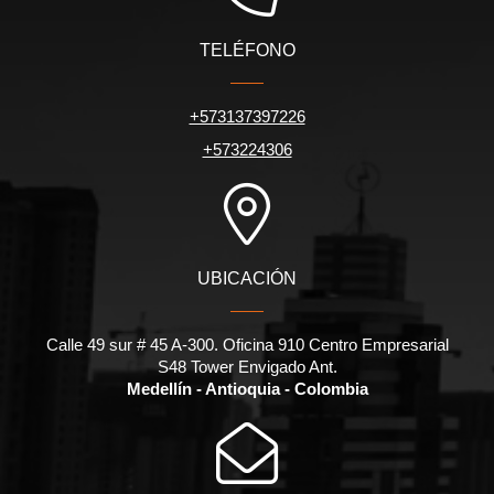
TELÉFONO
+573137397226
+573224306
UBICACIÓN
Calle 49 sur # 45 A-300. Oficina 910 Centro Empresarial
S48 Tower Envigado Ant.
Medellín - Antioquia - Colombia