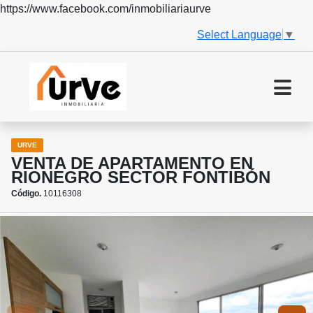
https://www.facebook.com/inmobiliariaurve
Select Language
▼
URVE
VENTA DE APARTAMENTO EN
RIONEGRO SECTOR FONTIBÓN
Código.
10116308