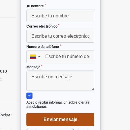
*
Tu nombre
*
Correo electrónico
*
Número de teléfono
▼
*
Mensaje
018
:
Acepto recibir información sobre ofertas
inmobiliarias
incipal
Enviar mensaje