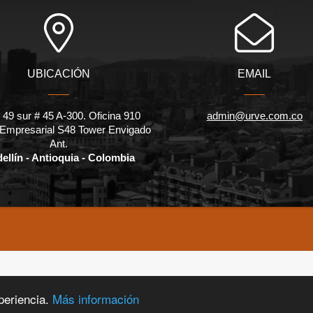
UBICACIÓN
EMAIL
 49 sur # 45 A-300. Oficina 910
admin@urve.com.co
 Empresarial S48 Tower Envigado
Ant.
ellín - Antioquia - Colombia
periencia.
Más información