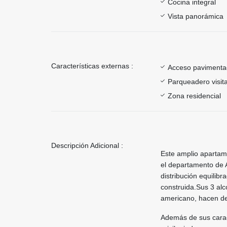
Cocina integral
Vista panorámica
Características externas :
Acceso paviment
Parqueadero visit
Zona residencial
Descripción Adicional :
Este amplio apartam
el departamento de A
distribución equili
construida.Sus 3 alc
americano, hacen de 
Además de sus carac