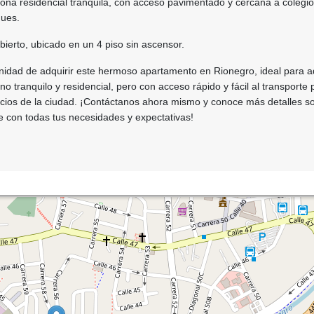
zona residencial tranquila, con acceso pavimentado y cercana a colegio
ques.
ierto, ubicado en un 4 piso sin ascensor.
nidad de adquirir este hermoso apartamento en Rionegro, ideal para a
 tranquilo y residencial, pero con acceso rápido y fácil al transporte 
vicios de la ciudad. ¡Contáctanos ahora mismo y conoce más detalles s
 con todas tus necesidades y expectativas!