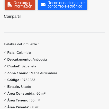
Descargar
Recomendar inmueble
información
por correo electrónico
Compartir
Detalles del inmueble :
País:
Colombia
Departamento:
Antioquia
Ciudad:
Sabaneta
Zona / barrio:
Maria Auxiliadora
Código:
9782283
Estado:
Usado
Área Construida:
60 m²
Área Terreno:
60 m²
Área Privada:
60 m²