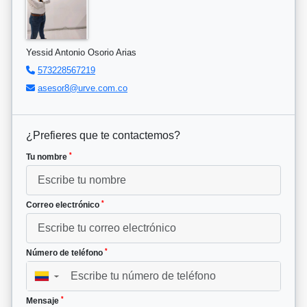
Yessid Antonio Osorio Arias
573228567219
asesor8@urve.com.co
¿Prefieres que te contactemos?
*
Tu nombre
*
Correo electrónico
*
Número de teléfono
▼
*
Mensaje