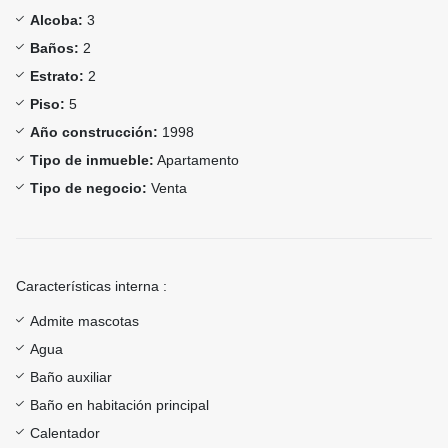
Alcoba:
3
Baños:
2
Estrato:
2
Piso:
5
Año construcción:
1998
Tipo de inmueble:
Apartamento
Tipo de negocio:
Venta
Características interna :
Admite mascotas
Agua
Baño auxiliar
Baño en habitación principal
Calentador