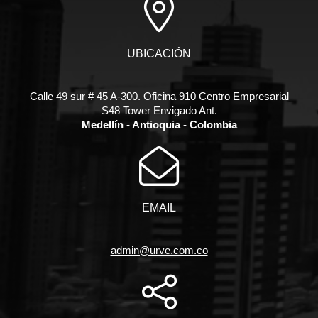
UBICACIÓN
Calle 49 sur # 45 A-300. Oficina 910 Centro Empresarial
S48 Tower Envigado Ant.
Medellín - Antioquia - Colombia
EMAIL
admin@urve.com.co