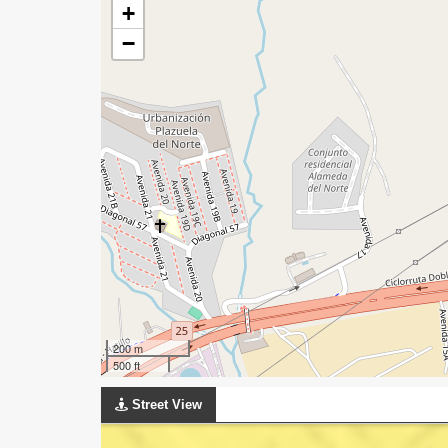
+
−
200 m
500 ft
Street View