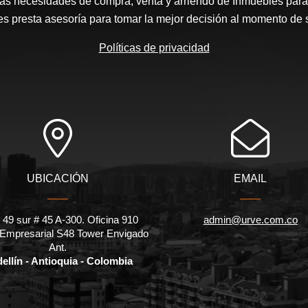
las necesidades de compra, venta y arriendo de Inmuebles para
les presta asesoría para tomar la mejor decisión al momento de 
Políticas de privacidad
UBICACIÓN
EMAIL
 49 sur # 45 A-300. Oficina 910
admin@urve.com.co
 Empresarial S48 Tower Envigado
Ant.
ellín - Antioquia - Colombia