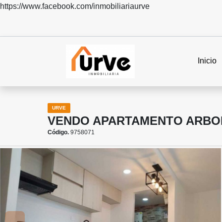
https://www.facebook.com/inmobiliariaurve
Inicio
URVE
VENDO APARTAMENTO ARBOL
Código.
9758071