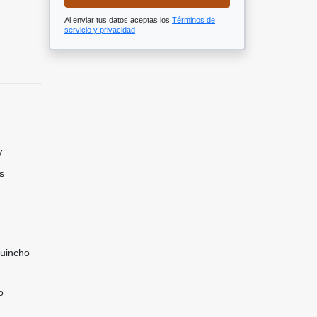
Al enviar tus datos aceptas los
Términos de
servicio y privacidad
V
s
Quincho
o