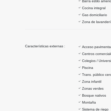
Barra estilo ameri
Cocina integral
Gas domiciliario
Zona de lavander
Características externas :
Acceso paviment
Centros comercial
Colegios / Univer
Piscina
Trans. público ce
Zona infantil
Zonas verdes
Bosque nativos
Montaña
Sistema de riego