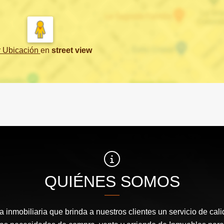
r Ubicación
en
street view
QUIÉNES SOMOS
inmobiliaria que brinda a nuestros clientes un servicio de cal