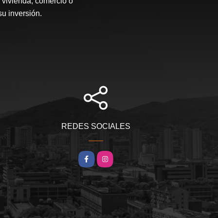
 vivienda, comercio o
su inversión.
REDES SOCIALES
Facebook
Instagram