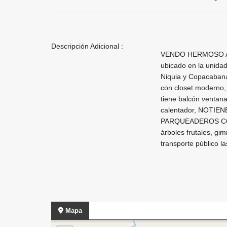
Descripción Adicional :
VENDO HERMOSO APAR
ubicado en la uni
Niquia y Copacabana
con closet moderno, 
tiene balcón ventana
calentador, NOTIEN
PARQUEADEROS COMUNE
árboles frutales, gi
transporte público l
Mapa