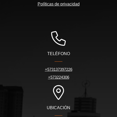
Políticas de privacidad
TELÉFONO
+573137397226
+573224306
UBICACIÓN