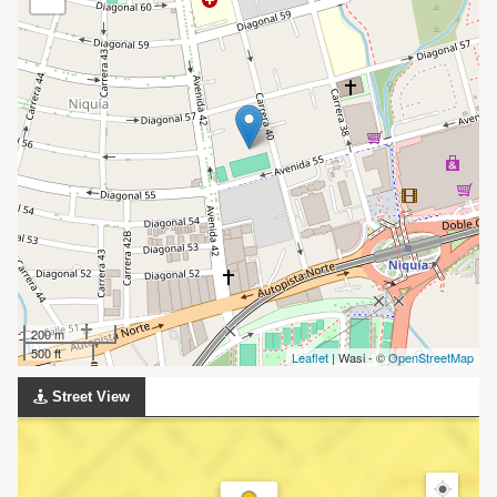
200 m
500 ft
Leaflet
| Wasi - ©
OpenStreetMap
Street View