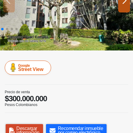
Google
Street View
Precio de venta
$300.000.000
Pesos Colombianos
Descargar
Recomendar inmueble
información
por correo electrónico