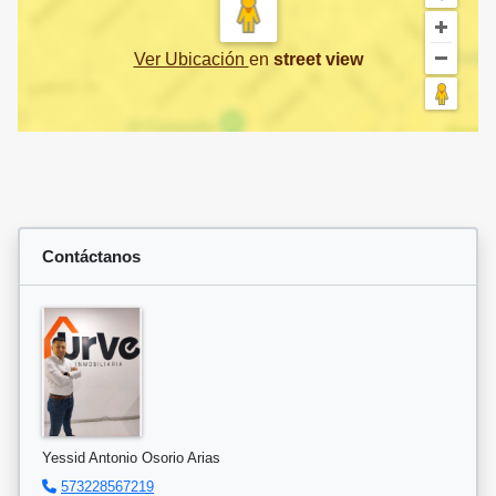
Ver Ubicación
en
street view
Contáctanos
Yessid Antonio Osorio Arias
573228567219