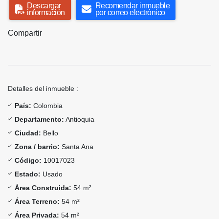
Descargar
Recomendar inmueble
información
por correo electrónico
Compartir
Detalles del inmueble :
País:
Colombia
Departamento:
Antioquia
Ciudad:
Bello
Zona / barrio:
Santa Ana
Código:
10017023
Estado:
Usado
Área Construida:
54 m²
Área Terreno:
54 m²
Área Privada:
54 m²