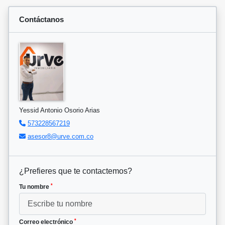
Contáctanos
Yessid Antonio Osorio Arias
573228567219
asesor8@urve.com.co
¿Prefieres que te contactemos?
*
Tu nombre
*
Correo electrónico