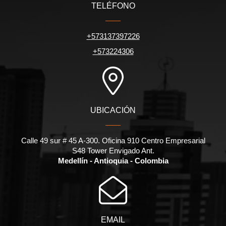
TELÉFONO
+573137397226
+573224306
UBICACIÓN
Calle 49 sur # 45 A-300. Oficina 910 Centro Empresarial
S48 Tower Envigado Ant.
Medellín - Antioquia - Colombia
EMAIL