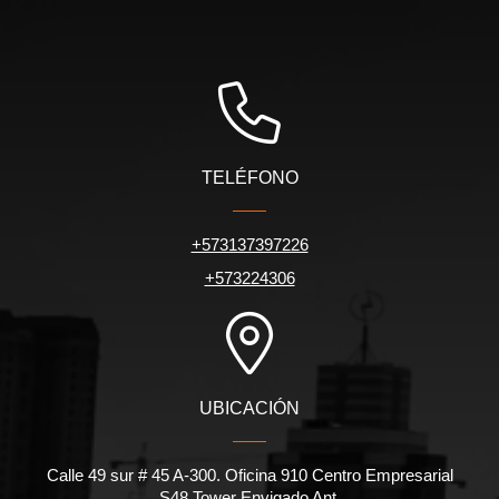
TELÉFONO
+573137397226
+573224306
UBICACIÓN
Calle 49 sur # 45 A-300. Oficina 910 Centro Empresarial
S48 Tower Envigado Ant.