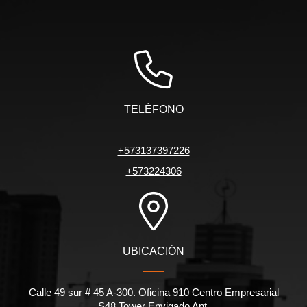
TELÉFONO
+573137397226
+573224306
UBICACIÓN
Calle 49 sur # 45 A-300. Oficina 910 Centro Empresarial
S48 Tower Envigado Ant.