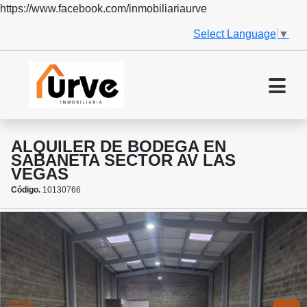
https://www.facebook.com/inmobiliariaurve
Select Language
▼
ALQUILER DE BODEGA EN
SABANETA SECTOR AV LAS
VEGAS
Código.
10130766