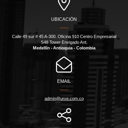
UBICACIÓN
Calle 49 sur # 45 A-300. Oficina 910 Centro Empresarial
S48 Tower Envigado Ant.
Medellín - Antioquia - Colombia
EMAIL
admin@urve.com.co