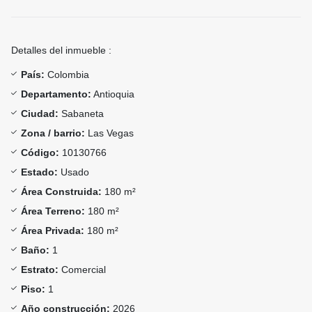
Detalles del inmueble :
País:
Colombia
Departamento:
Antioquia
Ciudad:
Sabaneta
Zona / barrio:
Las Vegas
Código:
10130766
Estado:
Usado
Área Construida:
180 m²
Área Terreno:
180 m²
Área Privada:
180 m²
Baño:
1
Estrato:
Comercial
Piso:
1
Año construcción:
2026