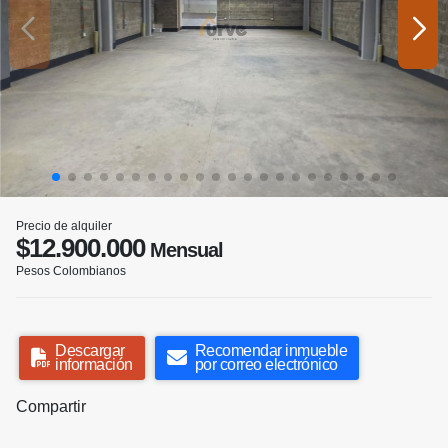
Precio de alquiler
$12.900.000
Mensual
Pesos Colombianos
Descargar
Recomendar inmueble
información
por correo electrónico
Compartir