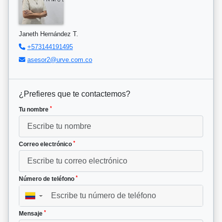
Janeth Hernández T.
+573144191495
asesor2@urve.com.co
¿Prefieres que te contactemos?
*
Tu nombre
*
Correo electrónico
*
Número de teléfono
▼
*
Mensaje