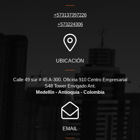
+573137397226
+573224306
UBICACIÓN
Calle 49 sur # 45 A-300. Oficina 910 Centro Empresarial
S48 Tower Envigado Ant.
Medellín - Antioquia - Colombia
EMAIL