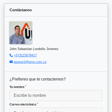
Contáctanos
John Sebastian Londoño Jimenez
+573123578417
asesor1@urve.com.co
¿Prefieres que te contactemos?
*
Tu nombre
*
Correo electrónico