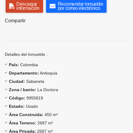
Descargar
Recomendar inmueble
información
por correo electrónico
Compartir
Detalles del inmueble :
País:
Colombia
Departamento:
Antioquia
Ciudad:
Sabaneta
Zona / barrio:
La Doctora
Código:
9955819
Estado:
Usado
Área Construida:
450 m²
Área Terreno:
2687 m²
Área Privada:
2687 m²