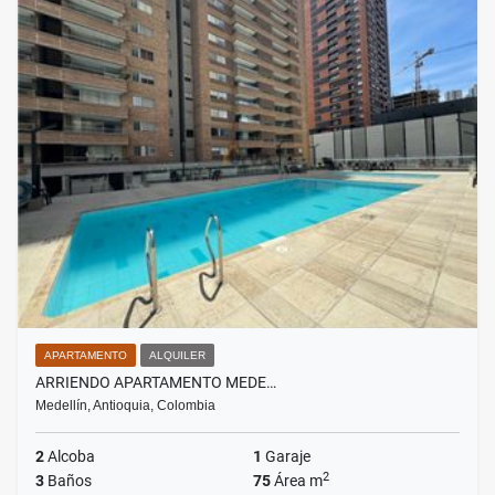
APARTAMENTO
ALQUILER
ARRIENDO APARTAMENTO MEDE…
Medellín, Antioquia, Colombia
2
Alcoba
1
Garaje
2
3
Baños
75
Área m