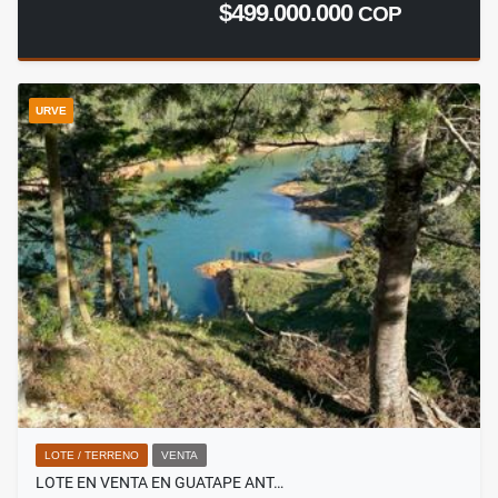
$499.000.000
COP
URVE
LOTE / TERRENO
VENTA
LOTE EN VENTA EN GUATAPE ANT…