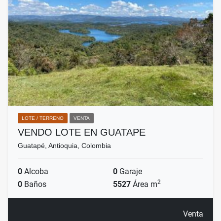
LOTE / TERRENO
VENTA
VENDO LOTE EN GUATAPE
Guatapé, Antioquia, Colombia
0
Alcoba
0
Garaje
2
0
Baños
5527
Área m
Venta