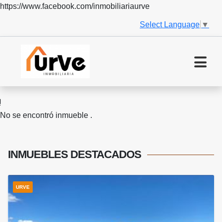
https://www.facebook.com/inmobiliariaurve
Select Language
▼
No se encontró inmueble .
INMUEBLES
DESTACADOS
URVE