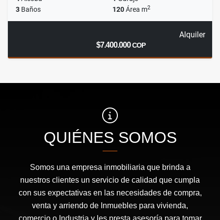
2
3
Baños
120
Área m
Alquiler
$7.400.000
COP
QUIÉNES SOMOS
Somos una empresa inmobiliaria que brinda a
nuestros clientes un servicio de calidad que cumpla
con sus expectativas en las necesidades de compra,
venta y arriendo de Inmuebles para vivienda,
comercio o Industria y les presta asesoría para tomar