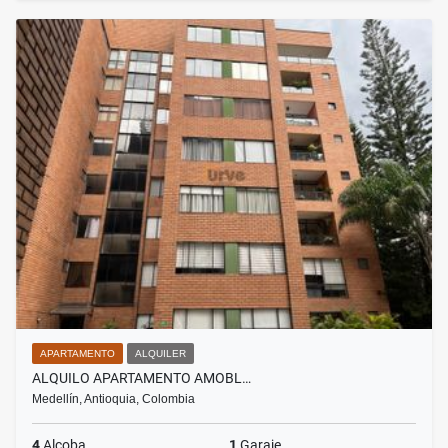
APARTAMENTO
ALQUILER
ALQUILO APARTAMENTO AMOBL…
Medellín, Antioquia, Colombia
4
Alcoba
1
Garaje