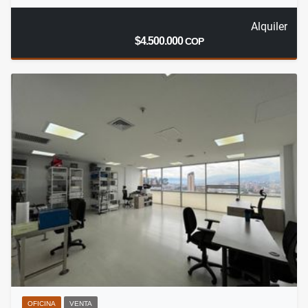
Alquiler
$4.500.000
COP
OFICINA
VENTA