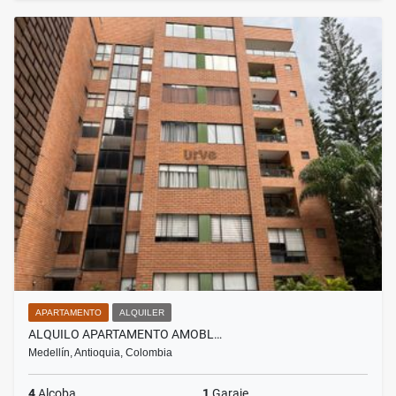
APARTAMENTO
ALQUILER
ALQUILO APARTAMENTO AMOBL…
Medellín, Antioquia, Colombia
4
Alcoba
1
Garaje