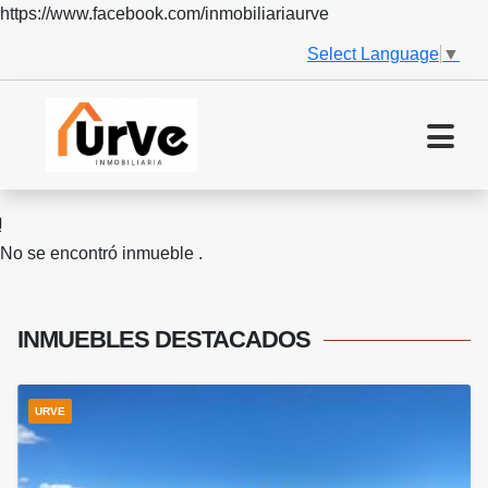
https://www.facebook.com/inmobiliariaurve
Select Language
▼
No se encontró inmueble .
INMUEBLES
DESTACADOS
URVE