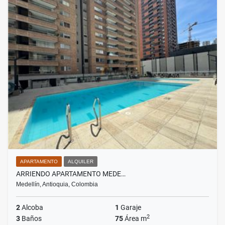
APARTAMENTO
ALQUILER
ARRIENDO APARTAMENTO MEDE…
Medellín, Antioquia, Colombia
2
Alcoba
1
Garaje
2
3
Baños
75
Área m