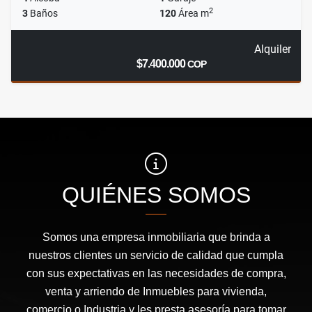
2
3
Baños
120
Área m
Alquiler
$7.400.000
COP
QUIÉNES SOMOS
Somos una empresa inmobiliaria que brinda a
nuestros clientes un servicio de calidad que cumpla
con sus expectativas en las necesidades de compra,
venta y arriendo de Inmuebles para vivienda,
comercio o Industria y les presta asesoría para tomar