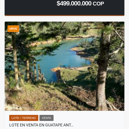
$499.000.000
COP
URVE
LOTE / TERRENO
VENTA
LOTE EN VENTA EN GUATAPE ANT…