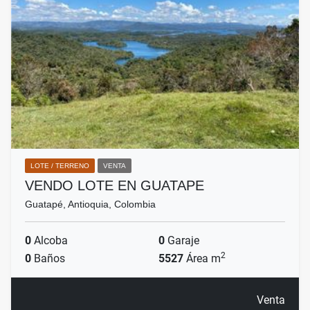
LOTE / TERRENO
VENTA
VENDO LOTE EN GUATAPE
Guatapé, Antioquia, Colombia
0
Alcoba
0
Garaje
2
0
Baños
5527
Área m
Venta