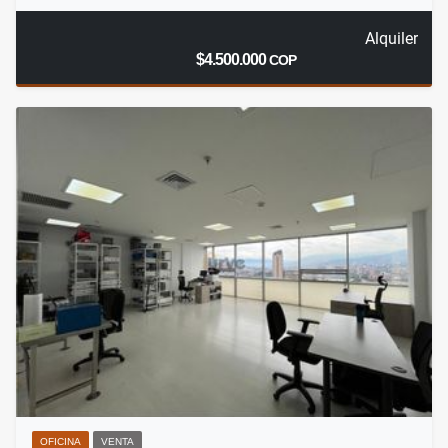
Alquiler
$4.500.000
COP
OFICINA
VENTA