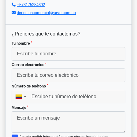
+573175284692
direccioncomercial@urve.com.co
¿Prefieres que te contactemos?
*
Tu nombre
*
Correo electrónico
*
Número de teléfono
▼
*
Mensaje