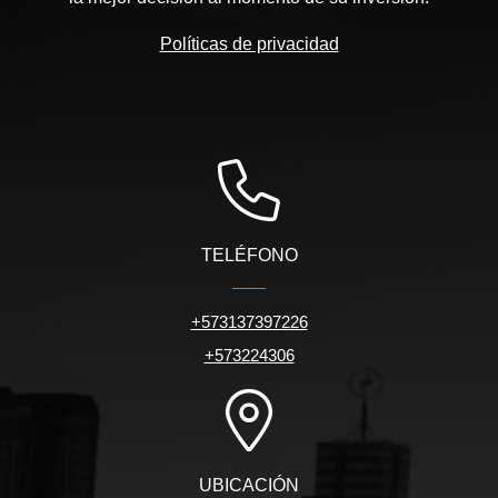
Políticas de privacidad
TELÉFONO
+573137397226
+573224306
UBICACIÓN