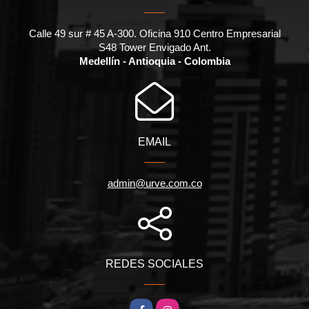
Calle 49 sur # 45 A-300. Oficina 910 Centro Empresarial
S48 Tower Envigado Ant.
Medellín - Antioquia - Colombia
EMAIL
admin@urve.com.co
REDES SOCIALES
Facebook
Instagram