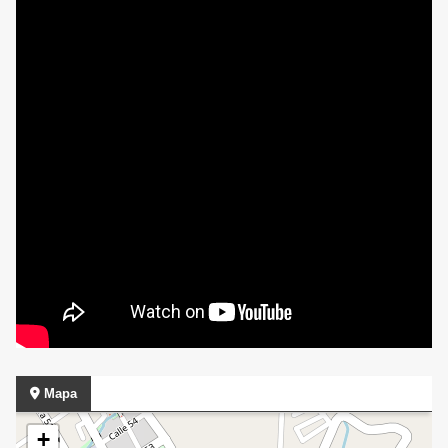
Mapa
+