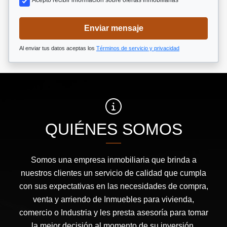
Acepto recibir información sobre ofertas inmobiliarias
Enviar mensaje
Al enviar tus datos aceptas los
Términos de servicio y privacidad
QUIÉNES SOMOS
Somos una empresa inmobiliaria que brinda a
nuestros clientes un servicio de calidad que cumpla
con sus expectativas en las necesidades de compra,
venta y arriendo de Inmuebles para vivienda,
comercio o Industria y les presta asesoría para tomar
la mejor decisión al momento de su inversión.