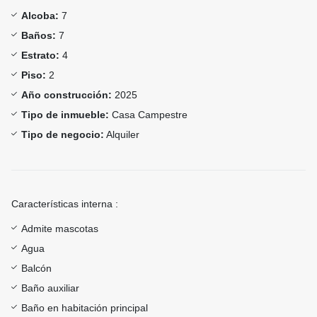
Alcoba:
7
Baños:
7
Estrato:
4
Piso:
2
Año construcción:
2025
Tipo de inmueble:
Casa Campestre
Tipo de negocio:
Alquiler
Características interna :
Admite mascotas
Agua
Balcón
Baño auxiliar
Baño en habitación principal