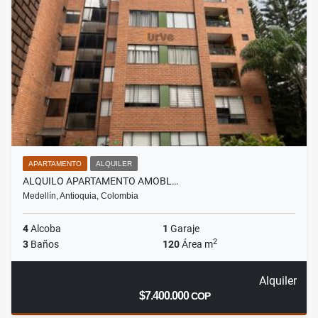
APARTAMENTO
ALQUILER
ALQUILO APARTAMENTO AMOBL…
Medellín, Antioquia, Colombia
4
Alcoba
1
Garaje
2
3
Baños
120
Área m
Alquiler
$7.400.000
COP