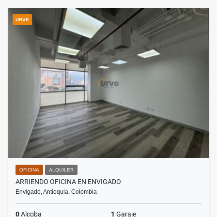
URVE
OFICINA
ALQUILER
ARRIENDO OFICINA EN ENVIGADO
Envigado, Antioquia, Colombia
0
Alcoba
1
Garaje