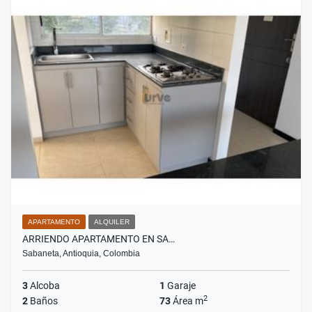
APARTAMENTO
ALQUILER
ARRIENDO APARTAMENTO EN SA…
Sabaneta, Antioquia, Colombia
3
Alcoba
1
Garaje
2
2
Baños
73
Área m