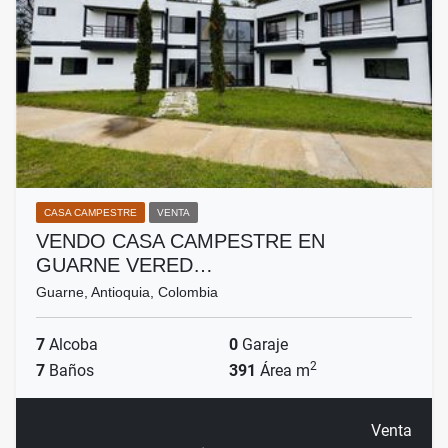
CASA CAMPESTRE
VENTA
VENDO CASA CAMPESTRE EN
GUARNE VERED…
Guarne, Antioquia, Colombia
7
Alcoba
0
Garaje
2
7
Baños
391
Área m
Venta