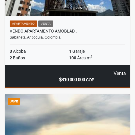
APARTAMENTO
VENTA
VENDO APARTAMENTO AMOBLAD…
Sabaneta, Antioquia, Colombia
3
Alcoba
1
Garaje
2
2
Baños
100
Área m
Venta
$810.000.000
COP
URVE