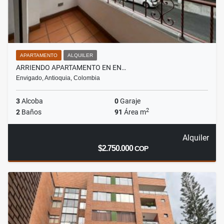
APARTAMENTO
ALQUILER
ARRIENDO APARTAMENTO EN EN…
Envigado, Antioquia, Colombia
3
Alcoba
0
Garaje
2
2
Baños
91
Área m
Alquiler
$2.750.000
COP