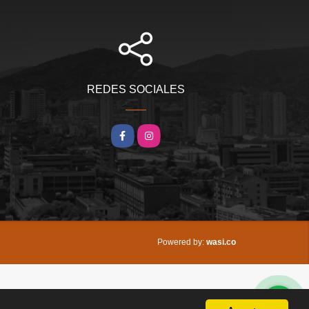
REDES SOCIALES
Facebook
Instagram
wasi.co
Powered by: