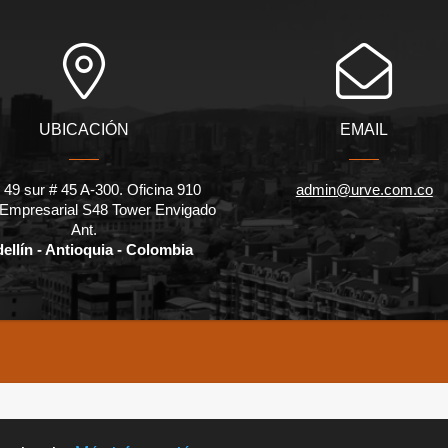
UBICACIÓN
EMAIL
 49 sur # 45 A-300. Oficina 910
admin@urve.com.co
 Empresarial S48 Tower Envigado
Ant.
ellín - Antioquia - Colombia