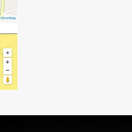
nStreetMap