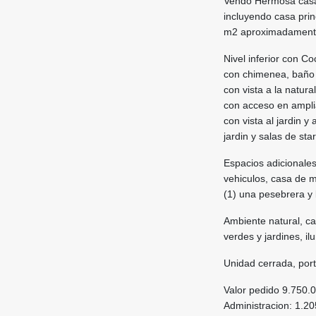
Vendo Hermosa casa 
incluyendo casa prin
m2 aproximadament
Nivel inferior con Co
con chimenea, baño s
con vista a la natura
con acceso en amplia
con vista al jardin y
jardin y salas de star
Espacios adicionales
vehiculos, casa de m
(1) una pesebrera y
Ambiente natural, ca
verdes y jardines, i
Unidad cerrada, port
Valor pedido 9.750.
Administracion: 1.2