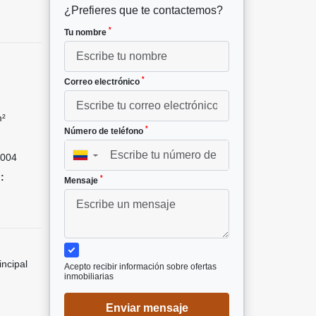
¿Prefieres que te contactemos?
*
Tu nombre
*
Correo electrónico
m²
*
Número de teléfono
004
▼
:
*
Mensaje
incipal
Acepto recibir información sobre ofertas
inmobiliarias
Enviar mensaje