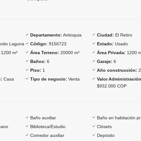
Departamento:
Antioquia
Ciudad:
El Retiro
nito Laguna
Código:
9156723
Estado:
Usado
1200 m²
Área Terreno:
20000 m²
Área Privada:
1200 
Baños:
6
Garaje:
6
Piso:
1
Año construcción:
2
:
Casa
Tipo de negocio:
Venta
Valor Administración
$932.000 COP
Baño auxiliar
Baño en habitación pr
cano
Biblioteca/Estudio
Clósets
Comedor auxiliar
Depósito