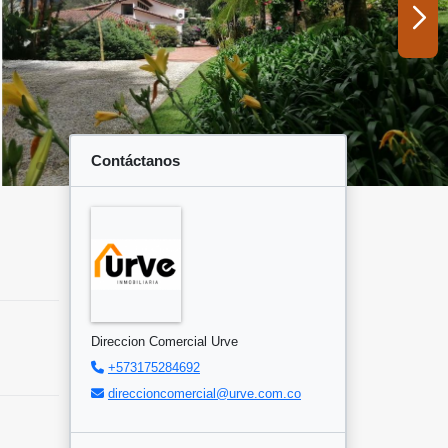
Contáctanos
Direccion Comercial Urve
+573175284692
direccioncomercial@urve.com.co