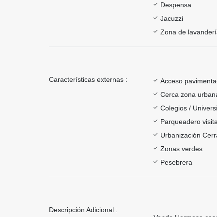
Despensa
Jacuzzi
Zona de lavander
Características externas :
Acceso paviment
Cerca zona urban
Colegios / Univer
Parqueadero visit
Urbanización Cer
Zonas verdes
Pesebrera
Descripción Adicional :