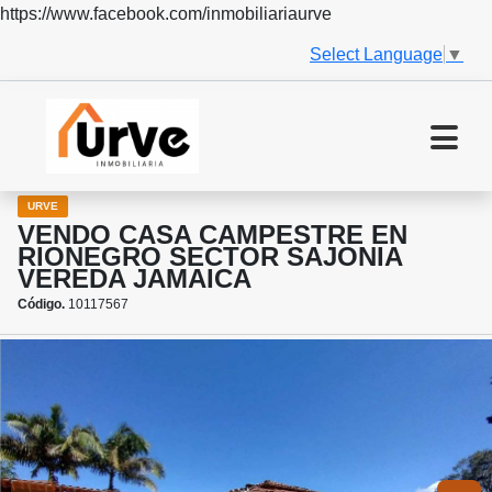
https://www.facebook.com/inmobiliariaurve
Select Language
▼
URVE
VENDO CASA CAMPESTRE EN
RIONEGRO SECTOR SAJONIA
VEREDA JAMAICA
Código.
10117567