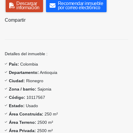
Descargar
Recomendar inmueble
información
por correo electrónico
Compartir
Detalles del inmueble :
País:
Colombia
Departamento:
Antioquia
Ciudad:
Rionegro
Zona / barrio:
Sajonia
Código:
10117567
Estado:
Usado
Área Construida:
250 m²
Área Terreno:
2500 m²
Área Privada:
2500 m²