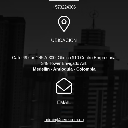
+573224306
UBICACIÓN
Calle 49 sur # 45 A-300. Oficina 910 Centro Empresarial
S48 Tower Envigado Ant.
Medellín - Antioquia - Colombia
EMAIL
admin@urve.com.co