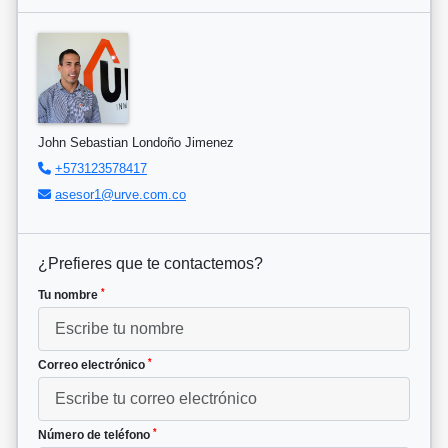
John Sebastian Londoño Jimenez
+573123578417
asesor1@urve.com.co
¿Prefieres que te contactemos?
*
Tu nombre
*
Correo electrónico
*
Número de teléfono