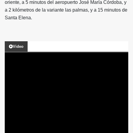
oriente, a 5 minutos del aeropuerto José María Córdoba, y
a 2 kilómetros de la variante las palmas, y a 15 minutos de
Santa Elena.
Video