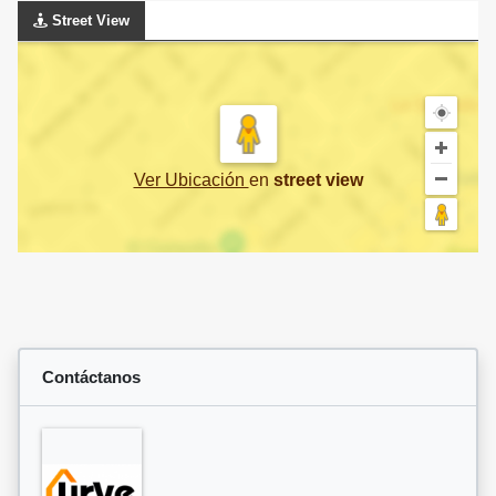
Street View
Ver Ubicación
en
street view
Contáctanos