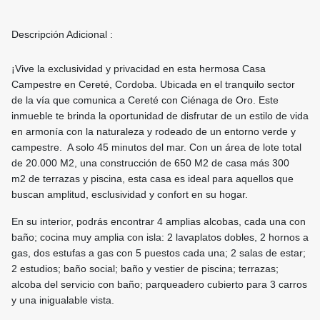
Descripción Adicional :
¡Vive la exclusividad y privacidad en esta hermosa Casa
Campestre en Cereté, Cordoba. Ubicada en el tranquilo sector
de la vía que comunica a Cereté con Ciénaga de Oro. Este
inmueble te brinda la oportunidad de disfrutar de un estilo de vida
en armonía con la naturaleza y rodeado de un entorno verde y
campestre. A solo 45 minutos del mar. Con un área de lote total
de 20.000 M2, una construcción de 650 M2 de casa más 300
m2 de terrazas y piscina, esta casa es ideal para aquellos que
buscan amplitud, esclusividad y confort en su hogar.
En su interior, podrás encontrar 4 amplias alcobas, cada una con
baño; cocina muy amplia con isla: 2 lavaplatos dobles, 2 hornos a
gas, dos estufas a gas con 5 puestos cada una; 2 salas de estar;
2 estudios; baño social; baño y vestier de piscina; terrazas;
alcoba del servicio con baño; parqueadero cubierto para 3 carros
y una inigualable vista.