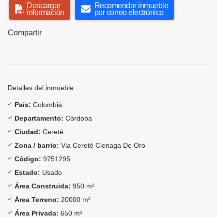
Descargar
Recomendar inmueble
información
por correo electrónico
Compartir
Detalles del inmueble :
País:
Colombia
Departamento:
Córdoba
Ciudad:
Cereté
Zona / barrio:
Via Cereté Cienaga De Oro
Código:
9751295
Estado:
Usado
Área Construida:
950 m²
Área Terreno:
20000 m²
Área Privada:
650 m²