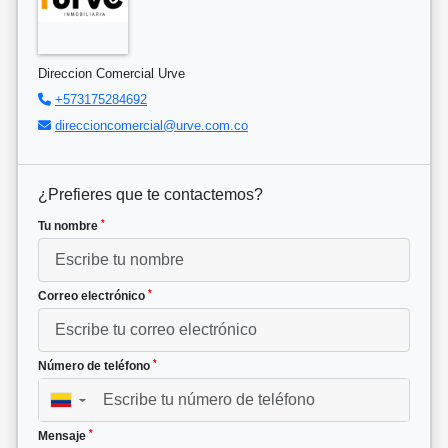
Direccion Comercial Urve
+573175284692
direccioncomercial@urve.com.co
¿Prefieres que te contactemos?
*
Tu nombre
*
Correo electrónico
*
Número de teléfono
▼
*
Mensaje