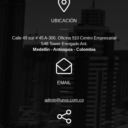
UBICACIÓN
Calle 49 sur # 45 A-300. Oficina 910 Centro Empresarial
S48 Tower Envigado Ant.
Medellín - Antioquia - Colombia
EMAIL
admin@urve.com.co