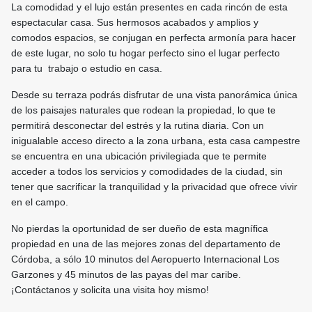
La comodidad y el lujo están presentes en cada rincón de esta
espectacular casa. Sus hermosos acabados y amplios y
comodos espacios, se conjugan en perfecta armonía para hacer
de este lugar, no solo tu hogar perfecto sino el lugar perfecto
para tu trabajo o estudio en casa.
Desde su terraza podrás disfrutar de una vista panorámica única
de los paisajes naturales que rodean la propiedad, lo que te
permitirá desconectar del estrés y la rutina diaria. Con un
inigualable acceso directo a la zona urbana, esta casa campestre
se encuentra en una ubicación privilegiada que te permite
acceder a todos los servicios y comodidades de la ciudad, sin
tener que sacrificar la tranquilidad y la privacidad que ofrece vivir
en el campo.
No pierdas la oportunidad de ser dueño de esta magnífica
propiedad en una de las mejores zonas del departamento de
Córdoba, a sólo 10 minutos del Aeropuerto Internacional Los
Garzones y 45 minutos de las payas del mar caribe.
¡Contáctanos y solicita una visita hoy mismo!