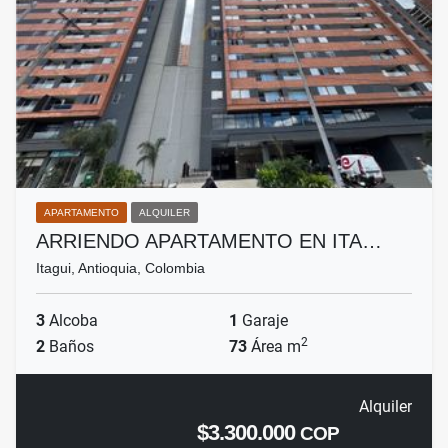
APARTAMENTO
ALQUILER
ARRIENDO APARTAMENTO EN ITA…
Itagui, Antioquia, Colombia
3
Alcoba
1
Garaje
2
2
Baños
73
Área m
Alquiler
$3.300.000
COP