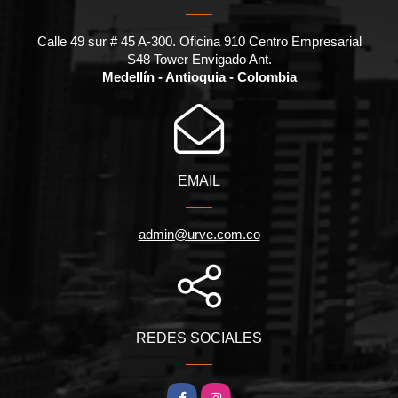
Calle 49 sur # 45 A-300. Oficina 910 Centro Empresarial
S48 Tower Envigado Ant.
Medellín - Antioquia - Colombia
EMAIL
admin@urve.com.co
REDES SOCIALES
Facebook
Instagram