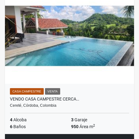
CASA CAMPESTRE
VENTA
VENDO CASA CAMPESTRE CERCA…
Cereté, Córdoba, Colombia
4
Alcoba
3
Garaje
2
6
Baños
950
Área m