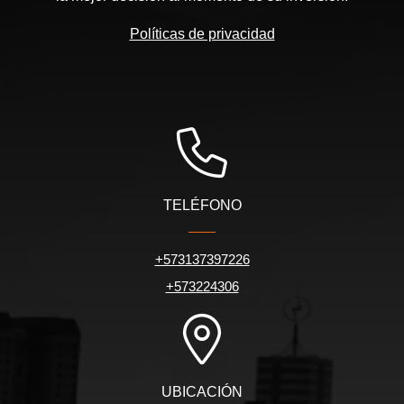
Políticas de privacidad
TELÉFONO
+573137397226
+573224306
UBICACIÓN