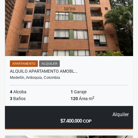
APARTAMENTO
ALQUILER
ALQUILO APARTAMENTO AMOBL…
Medellín, Antioquia, Colombia
4
Alcoba
1
Garaje
2
3
Baños
120
Área m
Alquiler
$7.400.000
COP