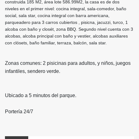
construida 185 M2, área lote 586.99M2, la casa es de dos
niveles en el primer nivel: cocina integral, sala-comedor, baño
social, sala star, cocina integral con barra americana,
parqueadero para 3 carros cubiertos , pisicna, jacuzzi, turco, 1
alcoba con baño y closét, zona BBQ. Segundo nivel cuenta con 3
alcobas, alcoba principal con baño y vestier, alcobas auxiliares
con clósets, baño familiar, terraza, balcón, sala star.
Zonas comunes: 2 pisicinas para adultos, y niños, juegos
infantiles, sendero verde.
Ubicado a 5 minutos del parque.
Portería 24/7