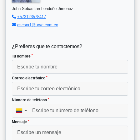
John Sebastian Londoño Jimenez
+573123578417
asesor1@urve.com.co
¿Prefieres que te contactemos?
*
Tu nombre
*
Correo electrónico
*
Número de teléfono
▼
*
Mensaje