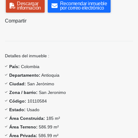
Descargar
Recomendar inmueble
información
por correo electrónico
Compartir
Detalles del inmueble :
País:
Colombia
Departamento:
Antioquia
Ciudad:
San Jerónimo
Zona / barrio:
San Jeronimo
Código:
10110584
Estado:
Usado
Área Construida:
185 m²
Área Terreno:
586.99 m²
Área Privada:
586.99 m²