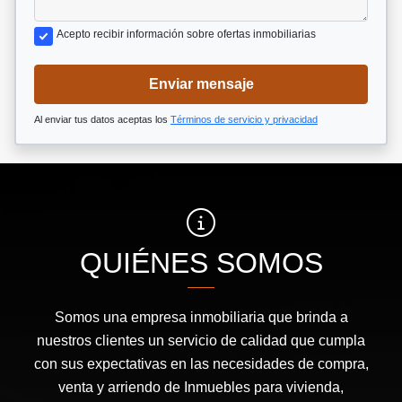
Acepto recibir información sobre ofertas inmobiliarias
Enviar mensaje
Al enviar tus datos aceptas los
Términos de servicio y privacidad
QUIÉNES SOMOS
Somos una empresa inmobiliaria que brinda a
nuestros clientes un servicio de calidad que cumpla
con sus expectativas en las necesidades de compra,
venta y arriendo de Inmuebles para vivienda,