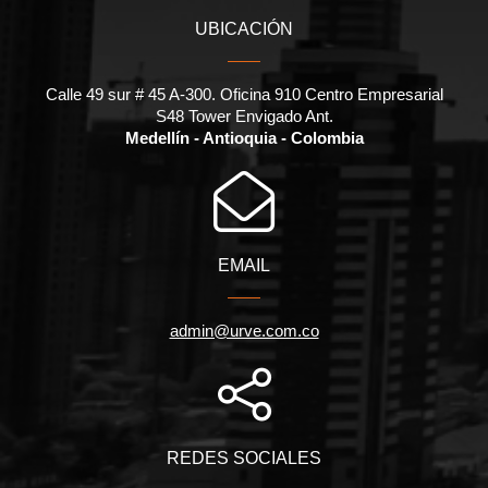
UBICACIÓN
Calle 49 sur # 45 A-300. Oficina 910 Centro Empresarial
S48 Tower Envigado Ant.
Medellín - Antioquia - Colombia
EMAIL
admin@urve.com.co
REDES SOCIALES