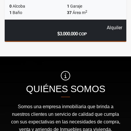
0
Alcoba
1
Garaje
2
1
Baño
37
Área m
Alquiler
$3.000.000
COP
QUIÉNES SOMOS
Somos una empresa inmobiliaria que brinda a
nuestros clientes un servicio de calidad que cumpla
con sus expectativas en las necesidades de compra,
venta y arriendo de Inmuebles para vivienda,