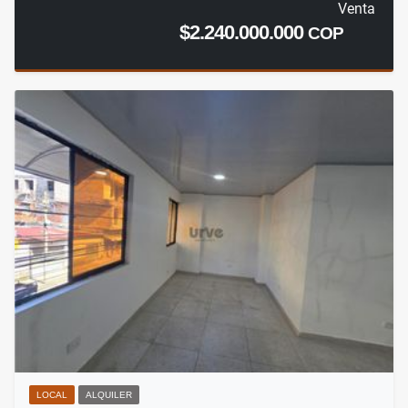
Venta
$2.240.000.000
COP
LOCAL
ALQUILER