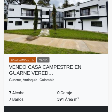
CASA CAMPESTRE
VENTA
VENDO CASA CAMPESTRE EN
GUARNE VERED…
Guarne, Antioquia, Colombia
7
Alcoba
0
Garaje
2
7
Baños
391
Área m