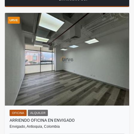
URVE
OFICINA
ALQUILER
ARRIENDO OFICINA EN ENVIGADO
Envigado, Antioquia, Colombia