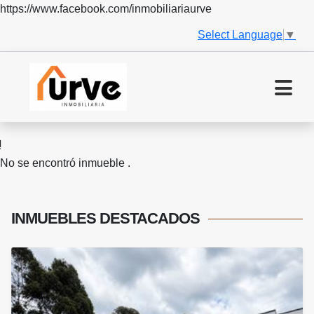
https://www.facebook.com/inmobiliariaurve
Select Language
▼
No se encontró inmueble .
INMUEBLES
DESTACADOS