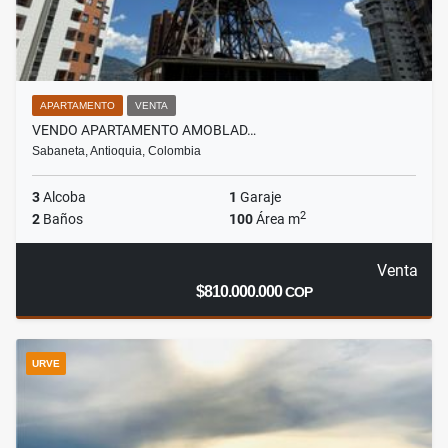
APARTAMENTO
VENTA
VENDO APARTAMENTO AMOBLAD…
Sabaneta, Antioquia, Colombia
3
Alcoba
1
Garaje
2
2
Baños
100
Área m
Venta
$810.000.000
COP
URVE