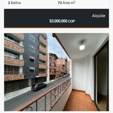
2
2
Baños
73
Área m
Alquiler
$3.000.000
COP