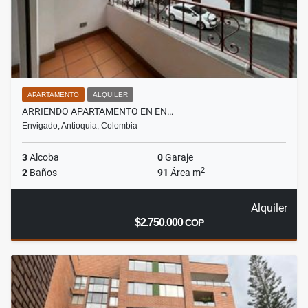
APARTAMENTO
ALQUILER
ARRIENDO APARTAMENTO EN EN…
Envigado, Antioquia, Colombia
3
Alcoba
0
Garaje
2
2
Baños
91
Área m
Alquiler
$2.750.000
COP