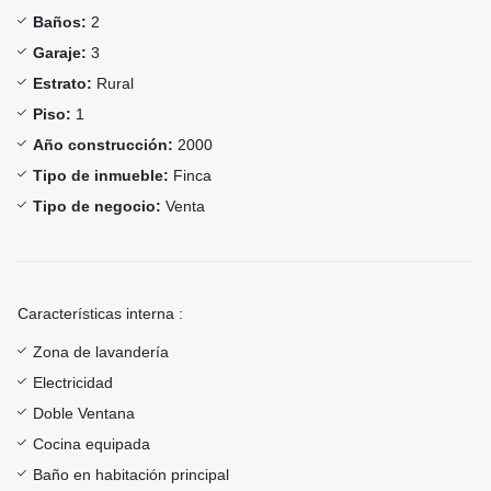
Baños:
2
Garaje:
3
Estrato:
Rural
Piso:
1
Año construcción:
2000
Tipo de inmueble:
Finca
Tipo de negocio:
Venta
Características interna :
Zona de lavandería
Electricidad
Doble Ventana
Cocina equipada
Baño en habitación principal