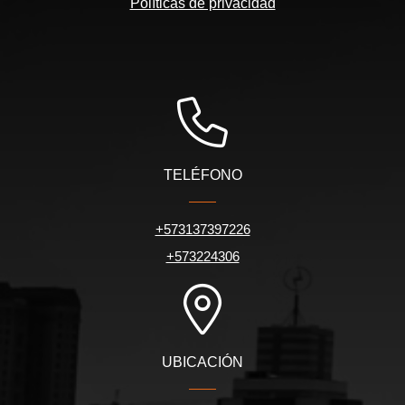
Políticas de privacidad
TELÉFONO
+573137397226
+573224306
UBICACIÓN