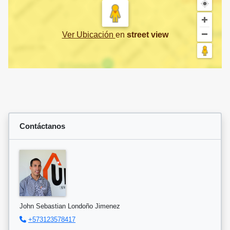
Ver Ubicación
en
street view
Contáctanos
John Sebastian Londoño Jimenez
+573123578417