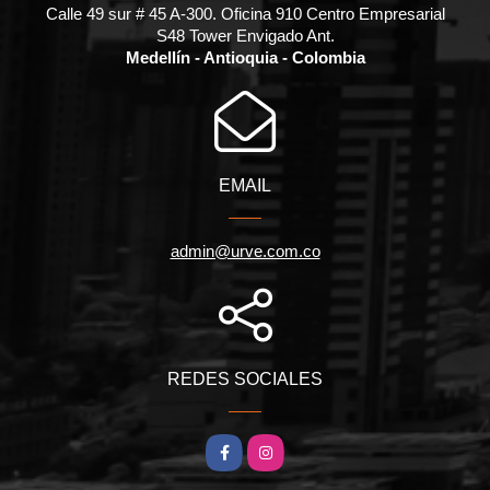
Calle 49 sur # 45 A-300. Oficina 910 Centro Empresarial
S48 Tower Envigado Ant.
Medellín - Antioquia - Colombia
EMAIL
admin@urve.com.co
REDES SOCIALES
Facebook
Instagram