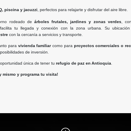
, piscina y jacuzzi
, perfectos para relajarte y disfrutar del aire libre.
torno rodeado de
árboles frutales, jardines y zonas verdes
, c
acilita tu llegada y conexión con la zona urbana. Su ubicació
stre
con la cercanía a servicios y transporte.
tanto para
vivienda familiar
como para
proyectos comerciales o rec
posibilidades de inversión.
 oportunidad única de tener tu
refugio de paz en Antioquia
.
 mismo y programa tu visita!