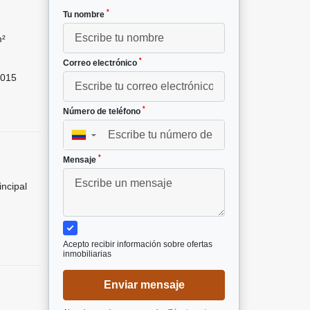
*
Tu nombre
m²
*
Correo electrónico
015
*
Número de teléfono
▼
*
Mensaje
incipal
Acepto recibir información sobre ofertas
inmobiliarias
Enviar mensaje