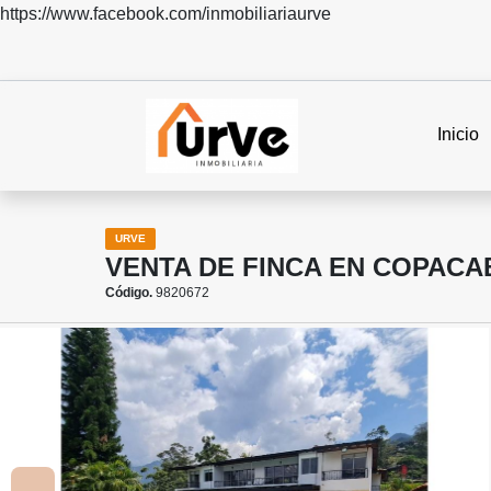
https://www.facebook.com/inmobiliariaurve
Inicio
URVE
VENTA DE FINCA EN COPACA
Código.
9820672