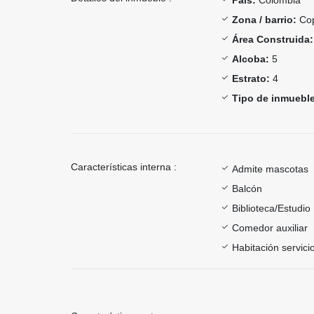
Zona / barrio:
Co
Área Construida:
Alcoba:
5
Estrato:
4
Tipo de inmueble
Características interna :
Admite mascotas
Balcón
Biblioteca/Estudio
Comedor auxiliar
Habitación servici