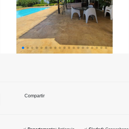
Compartir
Departamento:
Antioquia
Ciudad:
Copacabana