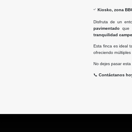
Kiosko, zona BBQ
Disfruta de un en
pavimentado
que f
tranquilidad campe
Esta finca es ideal 
ofreciendo múltiples 
No dejes pasar esta
📞
Contáctanos hoy