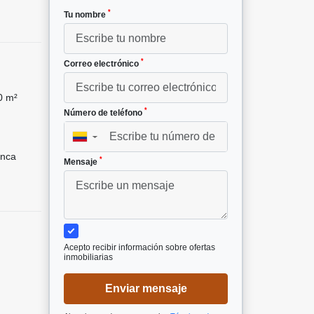
*
Tu nombre
*
Correo electrónico
0 m²
*
Número de teléfono
▼
nca
*
Mensaje
Acepto recibir información sobre ofertas
inmobiliarias
Enviar mensaje