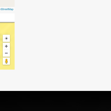
nStreetMap