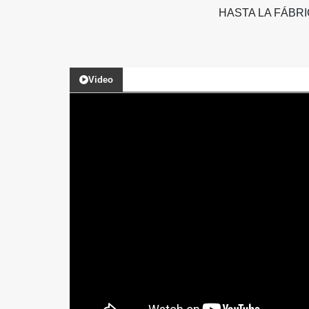
HASTA LA FÁBR
Video