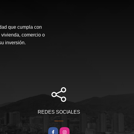
idad que cumpla con
 vivienda, comercio o
su inversión.
REDES SOCIALES
Facebook
Instagram