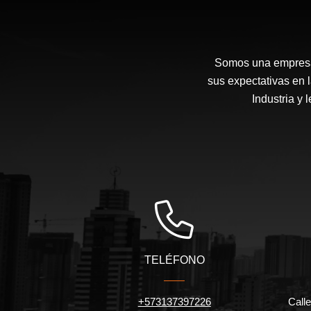
Somos una empresa 
sus expectativas en 
Industria y 
TELÉFONO
+573137397226
Calle