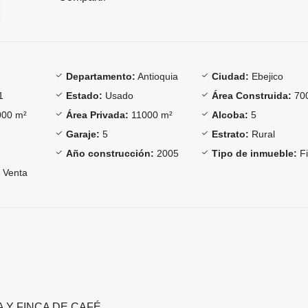
Departamento:
Antioquia
Ciudad:
Ebejico
1
Estado:
Usado
Área Construida:
70
00 m²
Área Privada:
11000 m²
Alcoba:
5
Garaje:
5
Estrato:
Rural
Año construcción:
2005
Tipo de inmueble:
Fi
Venta
CA Y FINCA DE CAFÉ