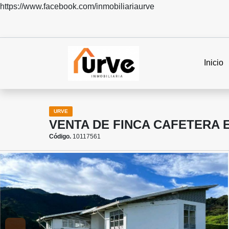
https://www.facebook.com/inmobiliariaurve
Inicio
URVE
VENTA DE FINCA CAFETERA 
Código.
10117561