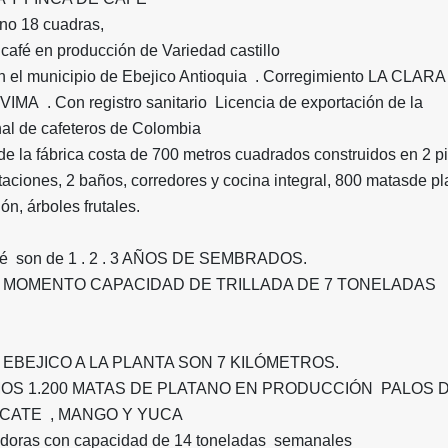
reno 18 cuadras,
café en producción de Variedad castillo
n el municipio de Ebejico Antioquia . Corregimiento LA CLARA
VIMA . Con registro sanitario Licencia de exportación de la
al de cafeteros de Colombia
de la fábrica costa de 700 metros cuadrados construidos en 2 p
aciones, 2 baños, corredores y cocina integral, 800 matasde p
ón, árboles frutales.
afé son de 1 . 2 . 3 AÑOS DE SEMBRADOS.
 MOMENTO CAPACIDAD DE TRILLADA DE 7 TONELADAS
EBEJICO A LA PLANTA SON 7 KILÓMETROS.
OS 1.200 MATAS DE PLATANO EN PRODUCCIÓN PALOS 
CATE , MANGO Y YUCA
oras con capacidad de 14 toneladas semanales