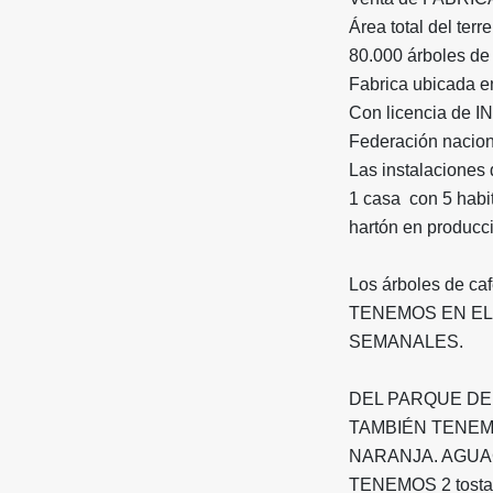
Área total del ter
80.000 árboles de 
Fabrica ubicada e
Con licencia de IN
Federación nacion
Las instalaciones 
1 casa con 5 habit
hartón en producci
Los árboles de c
TENEMOS EN EL
SEMANALES.
DEL PARQUE DE 
TAMBIÉN TENEM
NARANJA. AGUA
TENEMOS 2 tostad