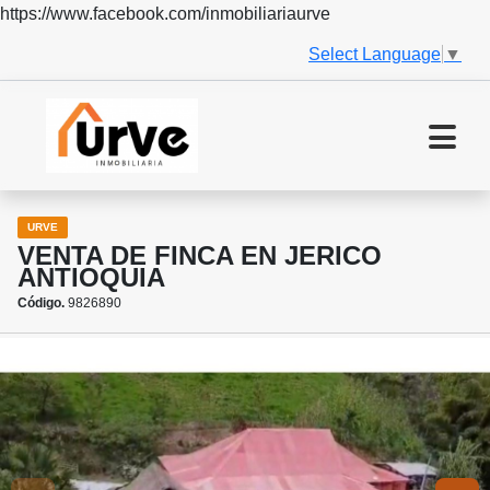
https://www.facebook.com/inmobiliariaurve
Select Language
▼
URVE
VENTA DE FINCA EN JERICO
ANTIOQUIA
Código.
9826890