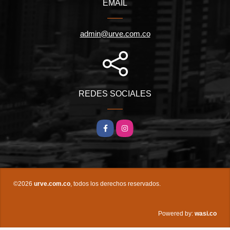
EMAIL
admin@urve.com.co
REDES SOCIALES
Facebook
Instagram
©2026
urve.com.co
, todos los derechos reservados.
wasi.co
Powered by: