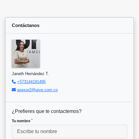
Contáctanos
Janeth Hernández T.
+573144191495
asesor2@urve.com.co
¿Prefieres que te contactemos?
*
Tu nombre