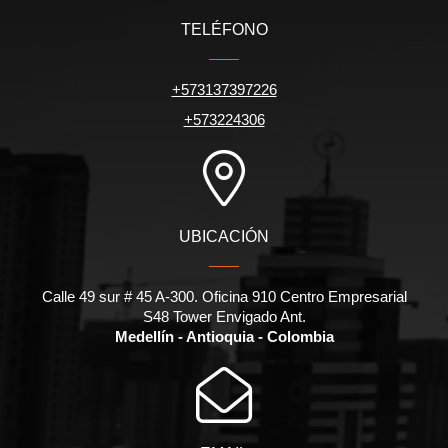
TELÉFONO
+573137397226
+573224306
UBICACIÓN
Calle 49 sur # 45 A-300. Oficina 910 Centro Empresarial
S48 Tower Envigado Ant.
Medellín - Antioquia - Colombia