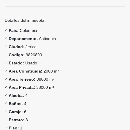
Detalles del inmueble :
País:
Colombia
Departamento:
Antioquia
Ciudad:
Jerico
Código:
9826890
Estado:
Usado
Área Construida:
2000 m²
Área Terreno:
38000 m²
Área Privada:
38000 m²
Alcoba:
4
Baños:
4
Garaje:
6
Estrato:
3
Piso:
1