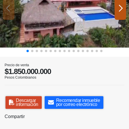
Precio de venta
$1.850.000.000
Pesos Colombianos
Descargar
Recomendar inmueble
información
por correo electrónico
Compartir