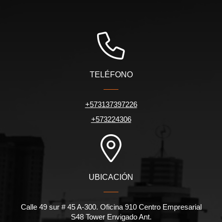
TELÉFONO
+573137397226
+573224306
UBICACIÓN
Calle 49 sur # 45 A-300. Oficina 910 Centro Empresarial
S48 Tower Envigado Ant.