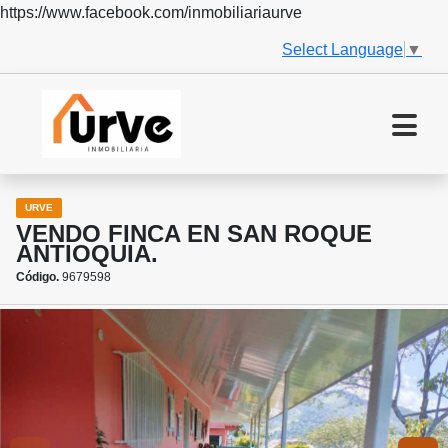
https://www.facebook.com/inmobiliariaurve
Select Language
▼
URVE
VENDO FINCA EN SAN ROQUE
ANTIOQUIA.
Código.
9679598