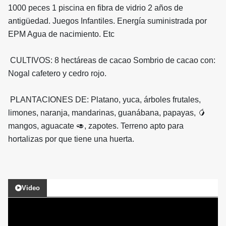
1000 peces 1 piscina en fibra de vidrio 2 años de
antigüedad. Juegos Infantiles. Energía suministrada por
EPM Agua de nacimiento. Etc
CULTIVOS: 8 hectáreas de cacao Sombrio de cacao con:
Nogal cafetero y cedro rojo.
PLANTACIONES DE: Platano, yuca, árboles frutales,
limones, naranja, mandarinas, guanábana, papayas, 🥭
mangos, aguacate 🥑, zapotes. Terreno apto para
hortalizas por que tiene una huerta.
Video