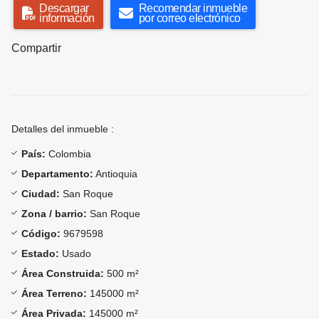
Descargar
Recomendar inmueble
información
por correo electrónico
Compartir
Detalles del inmueble :
País:
Colombia
Departamento:
Antioquia
Ciudad:
San Roque
Zona / barrio:
San Roque
Código:
9679598
Estado:
Usado
Área Construida:
500 m²
Área Terreno:
145000 m²
Área Privada:
145000 m²