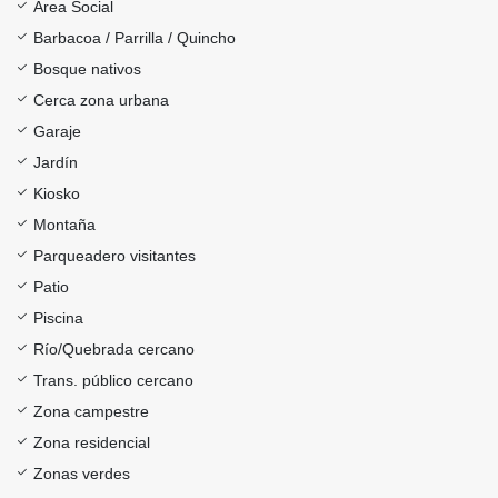
Área Social
Barbacoa / Parrilla / Quincho
Bosque nativos
Cerca zona urbana
Garaje
Jardín
Kiosko
Montaña
Parqueadero visitantes
Patio
Piscina
Río/Quebrada cercano
Trans. público cercano
Zona campestre
Zona residencial
Zonas verdes