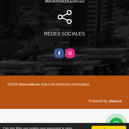
admin@urve.com.co
REDES SOCIALES
Facebook
Instagram
©2026
urve.com.co
, todos los derechos reservados.
wasi.co
Powered by:
Este sitio Web usa cookies para asegurarte la mejor