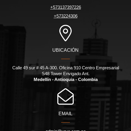
+573137397226
+573224306
UBICACIÓN
Calle 49 sur # 45 A-300. Oficina 910 Centro Empresarial
S48 Tower Envigado Ant.
Medellín - Antioquia - Colombia
EMAIL