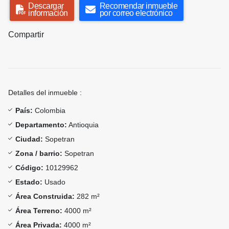
Descargar
Recomendar inmueble
información
por correo electrónico
Compartir
Detalles del inmueble :
País:
Colombia
Departamento:
Antioquia
Ciudad:
Sopetran
Zona / barrio:
Sopetran
Código:
10129962
Estado:
Usado
Área Construida:
282 m²
Área Terreno:
4000 m²
Área Privada:
4000 m²