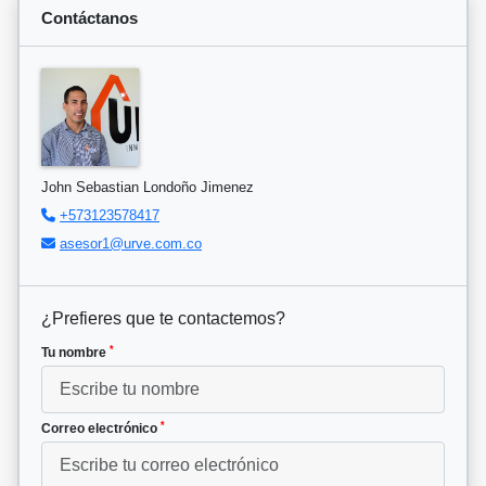
Contáctanos
John Sebastian Londoño Jimenez
+573123578417
asesor1@urve.com.co
¿Prefieres que te contactemos?
*
Tu nombre
*
Correo electrónico