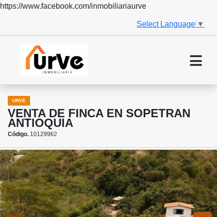
https://www.facebook.com/inmobiliariaurve
Select Language
▼
URVE
VENTA DE FINCA EN SOPETRAN
ANTIOQUIA
Código.
10129962