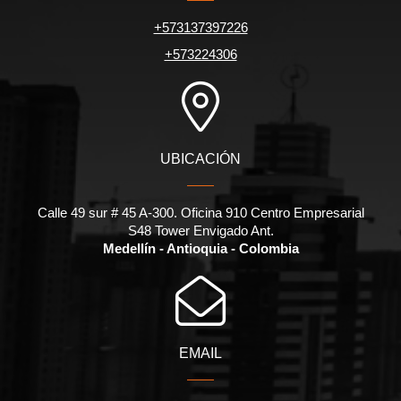
+573137397226
+573224306
UBICACIÓN
Calle 49 sur # 45 A-300. Oficina 910 Centro Empresarial
S48 Tower Envigado Ant.
Medellín - Antioquia - Colombia
EMAIL