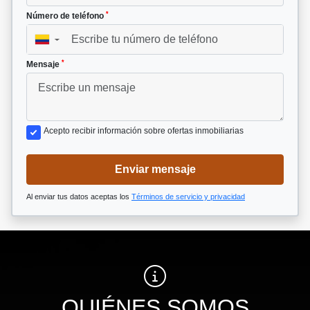
*
Número de teléfono
▼
*
Mensaje
Acepto recibir información sobre ofertas inmobiliarias
Enviar mensaje
Al enviar tus datos aceptas los
Términos de servicio y privacidad
QUIÉNES SOMOS