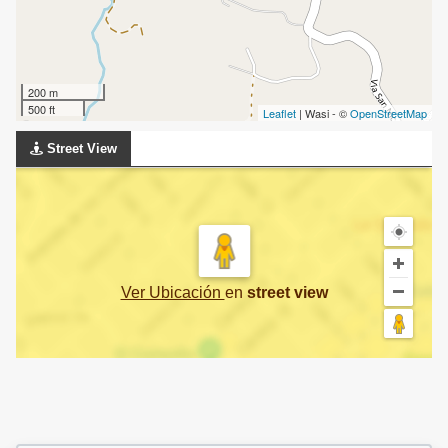
200 m
500 ft
Leaflet
| Wasi - ©
OpenStreetMap
Street View
Ver Ubicación
en
street view