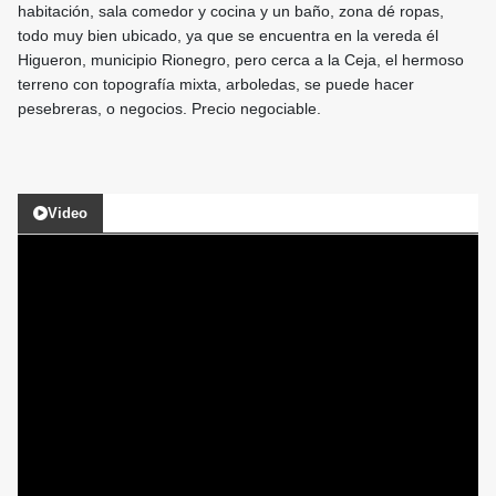
habitación, sala comedor y cocina y un baño, zona dé ropas,
todo muy bien ubicado, ya que se encuentra en la vereda él
Higueron, municipio Rionegro, pero cerca a la Ceja, el hermoso
terreno con topografía mixta, arboledas, se puede hacer
pesebreras, o negocios. Precio negociable.
Video