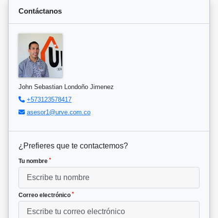
Contáctanos
John Sebastian Londoño Jimenez
+573123578417
asesor1@urve.com.co
¿Prefieres que te contactemos?
*
Tu nombre
*
Correo electrónico