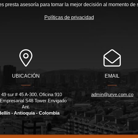
les presta asesoría para tomar la mejor decisión al momento de 
Políticas de privacidad
UBICACIÓN
EMAIL
 49 sur # 45 A-300. Oficina 910
admin@urve.com.co
 Empresarial S48 Tower Envigado
Ant.
ellín - Antioquia - Colombia