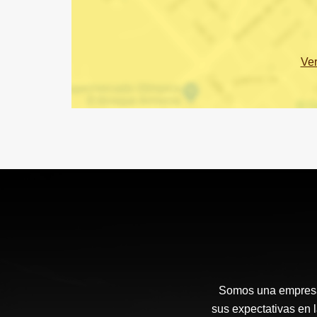
Ve
Somos una empresa 
sus expectativas en 