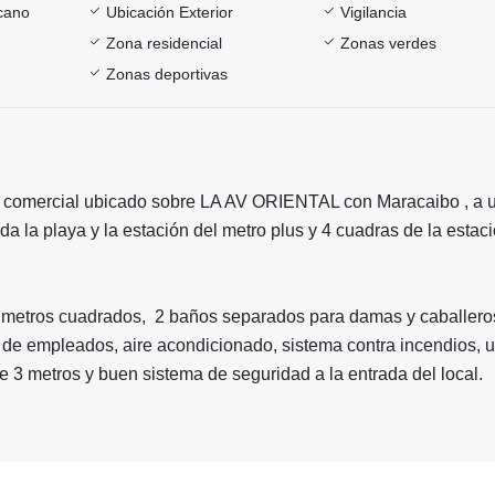
rcano
Ubicación Exterior
Vigilancia
Zona residencial
Zonas verdes
Zonas deportivas
 comercial ubicado sobre LA AV ORIENTAL con Maracaibo , a 
da la playa y la estación del metro plus y 4 cuadras de la estac
0 metros cuadrados, 2 baños separados para damas y caballero
 de empleados, aire acondicionado, sistema contra incendios, 
de 3 metros y buen sistema de seguridad a la entrada del local.