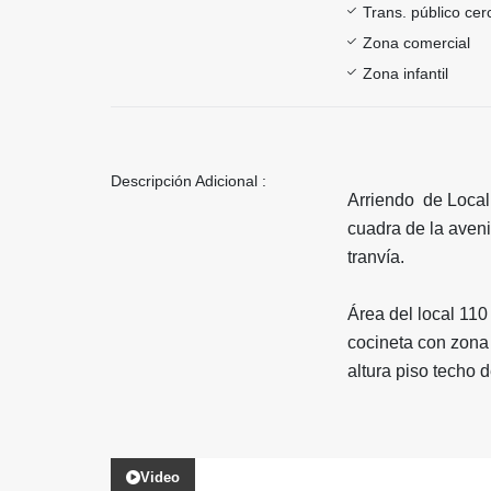
Trans. público ce
Zona comercial
Zona infantil
Descripción Adicional :
Arriendo de Local
cuadra de la aveni
tranvía.
Área del local 11
cocineta con zona
altura piso techo 
Video